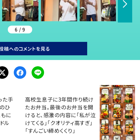
6 / 9
投稿へのコメントを見る
った手
高校生息子に3年間作り続け
歳のひ
たお弁当。最後のお弁当を開
ともに
けると、感激の内容に「私が泣
ドル
けてくる」「クオリティ高すぎ」
「すんごい締めくくり」