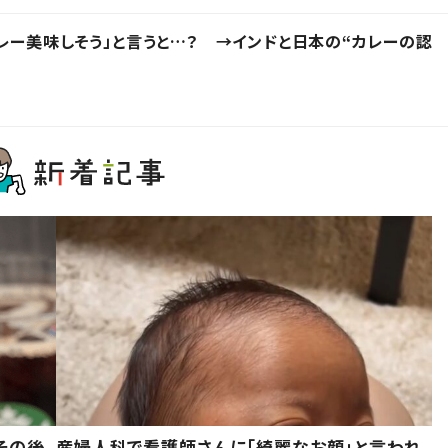
レー美味しそう」と言うと…？ →インドと日本の“カレーの認
その後、
産婦人科で看護師さんに「綺麗なお顔」と言われ