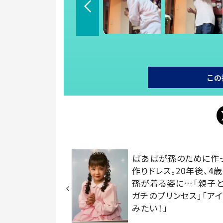
この
ばあばが孫のために作
作りドレス。20年後、4
孫が着る姿に…「親子
ガチのプリンセス」「アイ
みたい！」