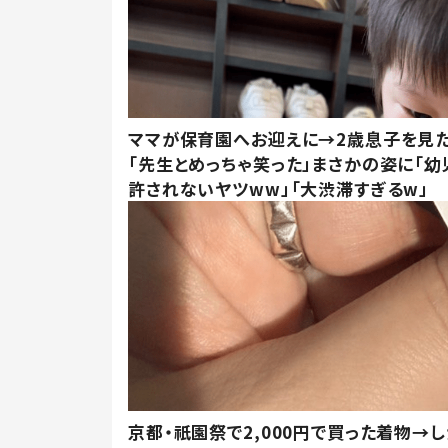
ママが保育園へお迎えに→2歳息子を見
「先生とめっちゃ笑った」まさかの姿に「幼
許されないヤツww」「大渋滞すぎるw」
京都・祇園祭で2,000円で買った着物→