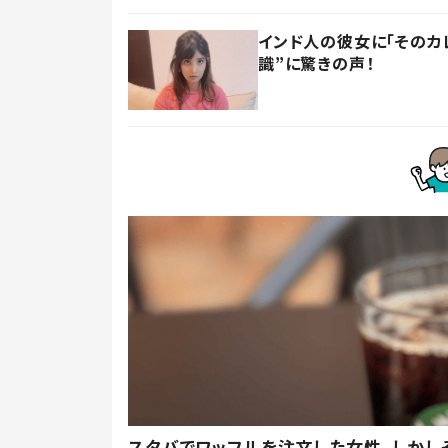
インド人の彼女に「そのカ
識”に驚きの声！
スタバでワッフルを注文した女性。しかし