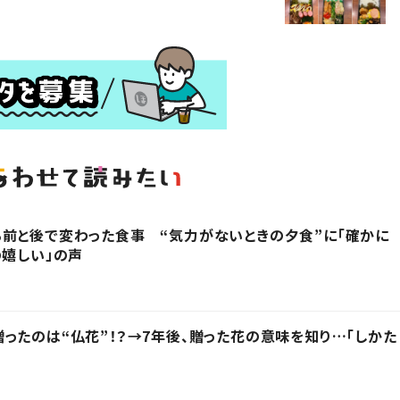
前と後で変わった食事 “気力がないときの夕食”に「確かに
の嬉しい」の声
ったのは“仏花”！？→7年後、贈った花の意味を知り…「しかた