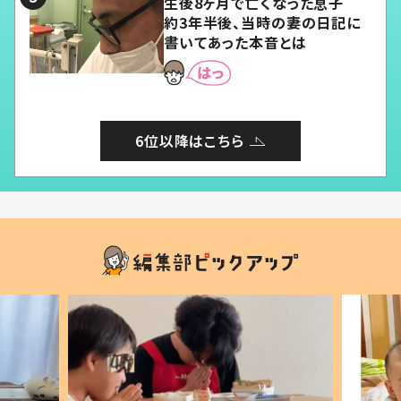
生後8ヶ月で亡くなった息子
約3年半後、当時の妻の日記に
書いてあった本音とは
6位以降はこちら