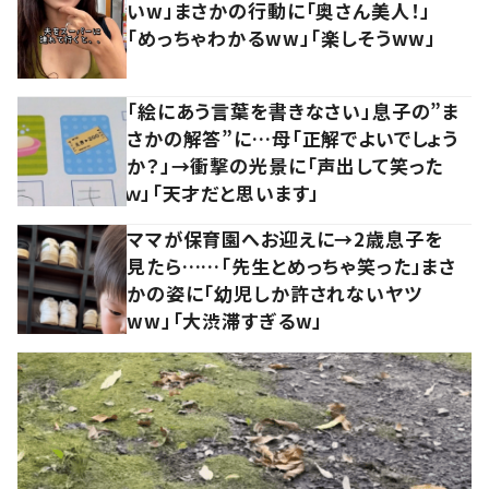
いw」まさかの行動に「奥さん美人！」
「めっちゃわかるww」「楽しそうww」
「絵にあう言葉を書きなさい」息子の”ま
さかの解答”に…母「正解でよいでしょう
か？」→衝撃の光景に「声出して笑った
ｗ」「天才だと思います」
ママが保育園へお迎えに→2歳息子を
見たら……「先生とめっちゃ笑った」まさ
かの姿に「幼児しか許されないヤツ
ww」「大渋滞すぎるw」