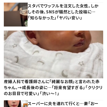
スタバでワッフルを注文した女性。しか
しその後、SNSが騒然とした投稿に…
「知らなかった」「ヤバい安い」
産婦人科で看護師さんに「綺麗なお顔」と言われた赤
ちゃん。→成長後の姿に…「将来有望すぎる」「クリクリ
のお目目で可愛い」「渋い～！」
スーパーに夫を連れて行くと…妻「おー