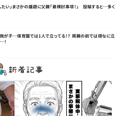
したい」まさかの議題に父親「最検討事項！」 投稿すると…多く
我が子…保育園では1人で立ってる！？ 両親の前では頑なに立
…！