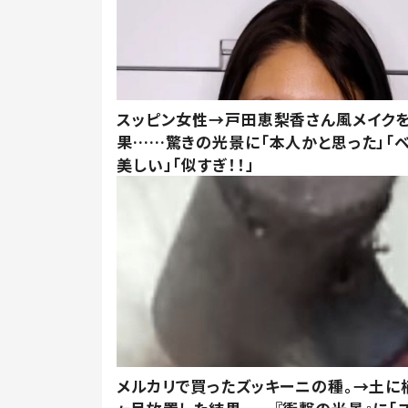
スッピン女性→戸田恵梨香さん風メイク
果……驚きの光景に「本人かと思った」「
美しい」「似すぎ！！」
メルカリで買ったズッキーニの種。→土に