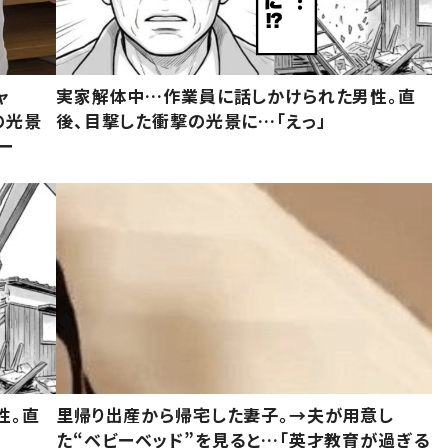
ャ
実家解体中…作業員に話しかけられた男性。直
の光景
後、目撃した衝撃の光景に…「えっ」
ー
性。直
里帰り出産から帰宅した妻子。→夫が用意し
た“ベビーベッド”を見ると…「英才教育が過ぎる