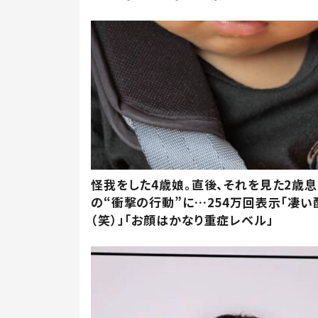
怪我をした4歳娘。直後、それを見た2歳
の“衝撃の行動”に…254万回表示「凄い
（笑）」「お顔はかなり重症レベル」