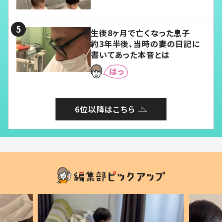
愛くてたまらない」「幸せになれ
る」
生後8ヶ月で亡くなった息子
約3年半後、当時の妻の日記に
書いてあった本音とは
6位以降はこちら