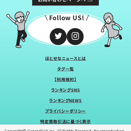
Follow US!
ほとせなニュースとは
タグ一覧
【利用規約】
ランキングSNS
ランキングNEWS
プライバシーポリシー
特定商取引法に基づく表示
Copyright© Generallink inc. All Rights Reserved. No reproduction