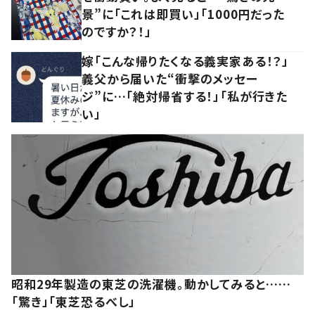
景”に「これは即買い」「1000円だった
のですか？！」
嫁「こんな帰りたくなる義実家ある！？」
義父から届いた“衝撃のメッセー
ジ”に…「絶対帰省する！」「私が行きた
い」
昭和29年製造の東芝の洗濯機。動かしてみると……
「驚き」「東芝恐るべし」