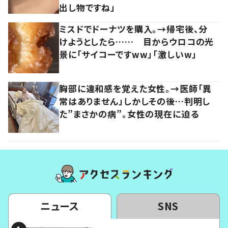
出し物ですね」
ミスドでドーナツを購入。→帰宅後、分
けようとしたら…… 目からウロコの光
景に「サイコーですww」「激しいw」
胸部に違和感を覚えた女性。→医師「異
常はありません」しかしその後…判明し
た”まさかの病”。女性の現在に迫る
ニュース
SNS