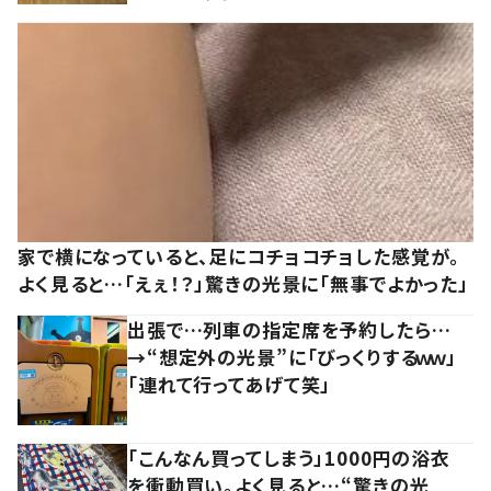
家で横になっていると、足にコチョコチョした感覚が。
よく見ると…「えぇ！？」驚きの光景に「無事でよかった」
出張で…列車の指定席を予約したら…
→“想定外の光景”に「びっくりするｗｗ」
「連れて行ってあげて笑」
「こんなん買ってしまう」1000円の浴衣
を衝動買い。よく見ると…“驚きの光