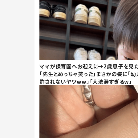
ママが保育園へお迎えに→2歳息子を見
「先生とめっちゃ笑った」まさかの姿に「幼
許されないヤツww」「大渋滞すぎるw」