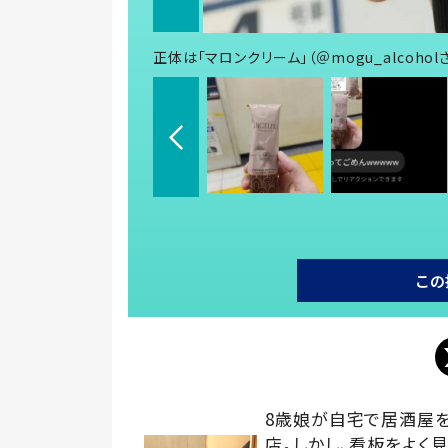
正体は「マロンクリーム」（＠mogu_alcoho
この
8歳娘が自宅で居酒屋
店。しかし、看板をよく