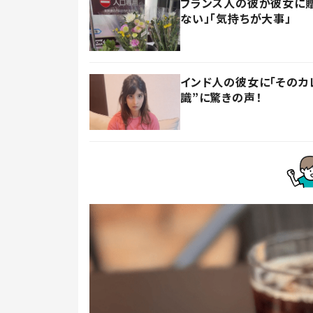
フランス人の彼が彼女に贈
ない」「気持ちが大事」
インド人の彼女に「そのカ
識”に驚きの声！