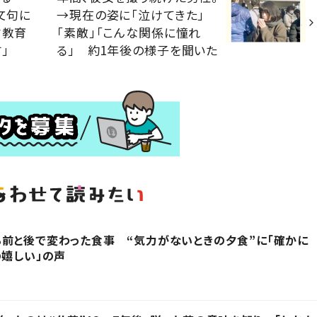
文句に
→現在の姿に「泣けてきた」
才教育
「素敵」「こんな関係に憧れ
」
る」 約1年後の様子を聞いた
前と後で変わった食事 “気力がないときの夕食”に「確かに
の嬉しい」の声