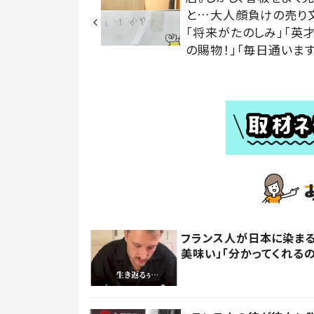
と…大人顔負けの売り
「将来がたのしみ」「英
の賜物！」「毎日通います
フランス人が日本に染まる
美味い」「分かってくれる