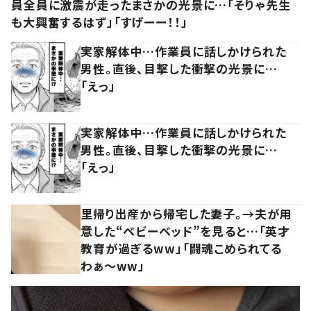
員全員に激震が走ったまさかの光景に…「そりゃ先生
も大興奮するはず」「すげーー！！」
実家解体中…作業員に話しかけられた
男性。直後、目撃した衝撃の光景に…
「えっ」
実家解体中…作業員に話しかけられた
男性。直後、目撃した衝撃の光景に…
「えっ」
里帰り出産から帰宅した妻子。→夫が用
意した“ベビーベッド”を見ると…「英才
教育が過ぎるww」「闘魂こめられてる
わぁ～ww」