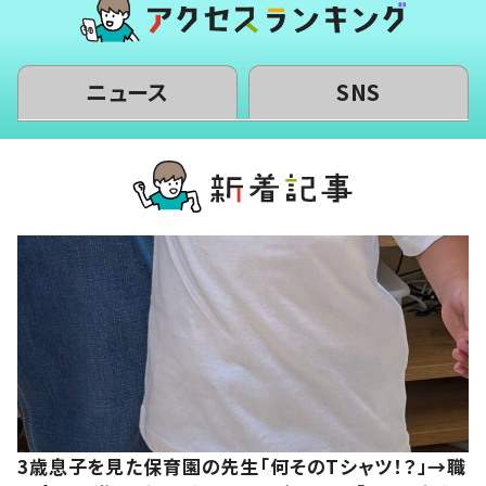
ニュース
SNS
3歳息子を見た保育園の先生「何そのTシャツ！？」→職