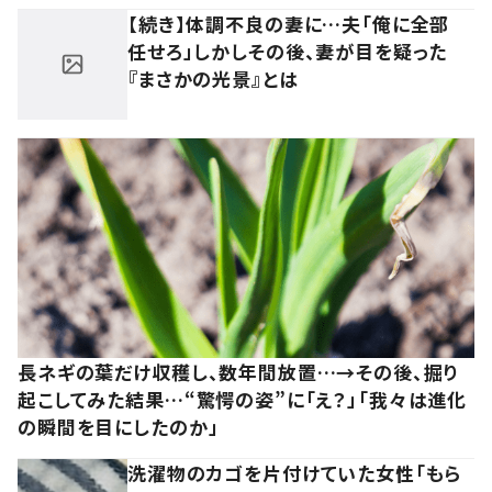
【続き】体調不良の妻に…夫「俺に全部
任せろ」しかしその後、妻が目を疑った
『まさかの光景』とは
長ネギの葉だけ収穫し、数年間放置…→その後、掘り
起こしてみた結果…“驚愕の姿”に「え？」「我々は進化
の瞬間を目にしたのか」
洗濯物のカゴを片付けていた女性「もら