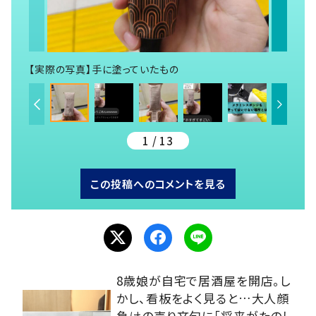
【実際の写真】手に塗っていたもの
1 / 13
この投稿へのコメントを見る
8歳娘が自宅で居酒屋を開店。し
かし、看板をよく見ると…大人顔
負けの売り文句に「将来がたのし