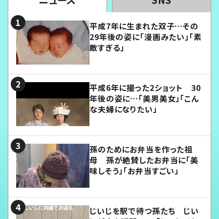
平成7年に生まれた双子…その
29年後の姿に「漫画みたい」「素
敵すぎる」
平成6年に撮った2ショット 30
年後の姿に…「美男美女」「こん
な夫婦になりたい」
孫のためにお弁当を作った祖
母 孫が絶賛したお弁当に「美
味しそう」「お弁当すごい」
じいじを駅で待つ孫たち じい