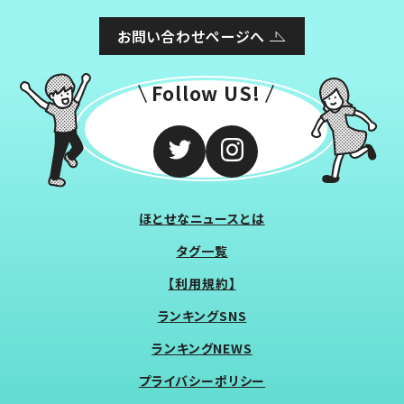
お問い合わせページへ
Follow US!
ほとせなニュースとは
タグ一覧
【利用規約】
ランキングSNS
ランキングNEWS
プライバシーポリシー