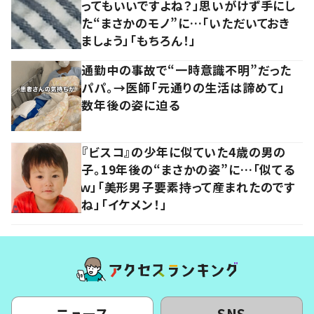
ってもいいですよね？」思いがけず手にし
た“まさかのモノ”に…「いただいておき
ましょう」「もちろん！」
通勤中の事故で“一時意識不明”だった
パパ。→医師「元通りの生活は諦めて」
数年後の姿に迫る
『ビスコ』の少年に似ていた4歳の男の
子。19年後の“まさかの姿”に…「似てる
ｗ」「美形男子要素持って産まれたのです
ね」「イケメン！」
ニュース
SNS