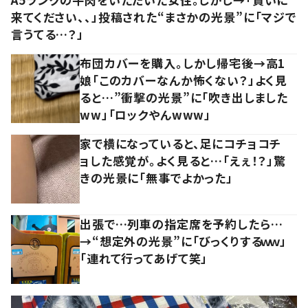
来てください、、」投稿された“まさかの光景”に「マジで
言うてる…？」
布団カバーを購入。しかし帰宅後→高1
娘「このカバーなんか怖くない？」よく見
ると…”衝撃の光景”に「吹き出しました
ww」「ロックやんwww」
家で横になっていると、足にコチョコチ
ョした感覚が。よく見ると…「えぇ！？」驚
きの光景に「無事でよかった」
出張で…列車の指定席を予約したら…
→“想定外の光景”に「びっくりするｗｗ」
「連れて行ってあげて笑」