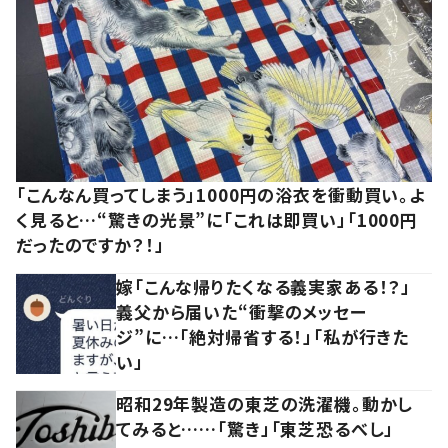
「こんなん買ってしまう」1000円の浴衣を衝動買い。よ
く見ると…“驚きの光景”に「これは即買い」「1000円
だったのですか？！」
嫁「こんな帰りたくなる義実家ある！？」
義父から届いた“衝撃のメッセー
ジ”に…「絶対帰省する！」「私が行きた
い」
昭和29年製造の東芝の洗濯機。動かし
てみると……「驚き」「東芝恐るべし」