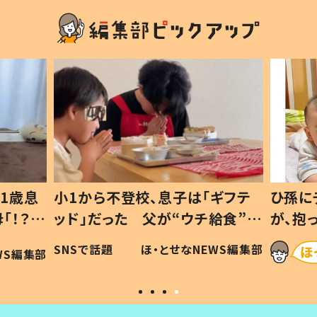
1歳息
小1から不登校、息子は「ギフテ
ひ孫に
「！？」
ッド」だった 父が“ウチ給食”を
が、抱
に「可愛
作り続ける理由とは #令和の親
「涙が
SNSで話題
ほ・とせなNEWS編集部
WS編集部
#令和の子
い」