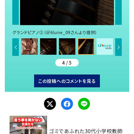
グランドピアノ②（＠6lune_09さんより提供）
4 / 5
この投稿へのコメントを見る
ゴミであふれた30代小学校教師