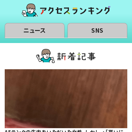
ニュース
SNS
A5ランクの牛肉をいただいた女性。しかし→「貰いに