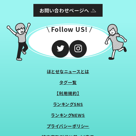
お問い合わせページへ
Follow US!
ほとせなニュースとは
タグ一覧
【利用規約】
ランキングSNS
ランキングNEWS
プライバシーポリシー