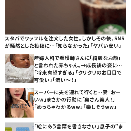
スタバでワッフルを注文した女性。しかしその後、SNS
が騒然とした投稿に…「知らなかった」「ヤバい安い」
産婦人科で看護師さんに「綺麗なお顔」
と言われた赤ちゃん。→成長後の姿に…
「将来有望すぎる」「クリクリのお目目で
可愛い」「渋い～！」
スーパーに夫を連れて行くと…妻「おー
いw」まさかの行動に「奥さん美人！」
「めっちゃわかるww」「楽しそうww」
「絵にあう言葉を書きなさい」息子の”ま