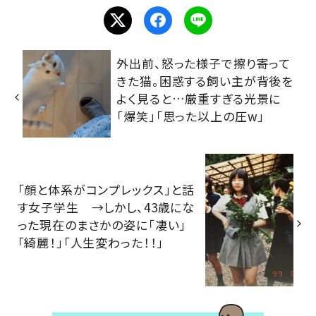
外出前、怒った様子で擦り寄って
きた猫。困惑する飼い主が背後を
よく見ると…厳重すぎる光景に
「爆笑」「思った以上の圧w」
「顔と体系がコンプレックス」と話
す女子学生 →しかし、43歳にな
った現在のまさかの姿に「凄い」
「綺麗！」「人生変わった！！」