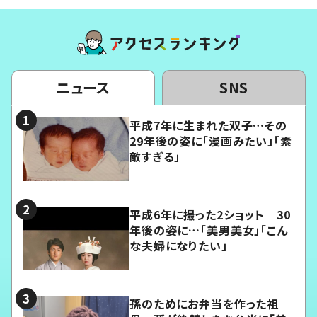
ニュース
SNS
平成7年に生まれた双子…その
29年後の姿に「漫画みたい」「素
敵すぎる」
平成6年に撮った2ショット 30
年後の姿に…「美男美女」「こん
な夫婦になりたい」
孫のためにお弁当を作った祖