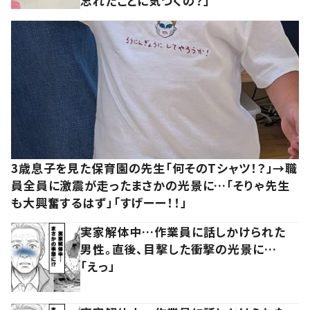
忘れたことに気づくの？」
3歳息子を見た保育園の先生「何そのTシャツ！？」→職
員全員に激震が走ったまさかの光景に…「そりゃ先生
も大興奮するはず」「すげーー！！」
実家解体中…作業員に話しかけられた
男性。直後、目撃した衝撃の光景に…
「えっ」