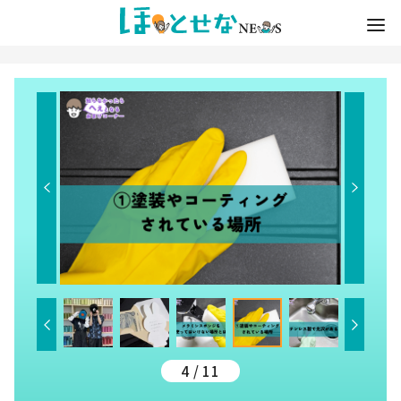
4 / 11