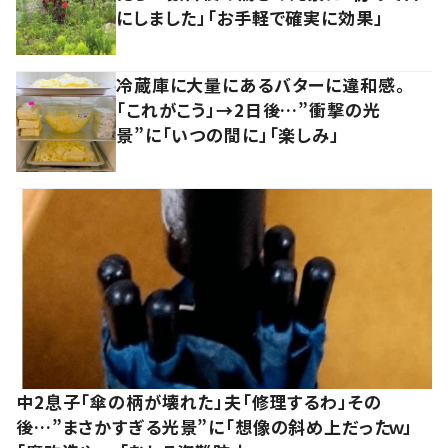
にしました」「お手軽で確実に効果」
冷蔵庫に大量にあるバターに違和感。
「これがこう」→2日後…”衝撃の光
景”に「いつの間に」「楽しみ」
中2息子「傘の柄が壊れた」夫「修理するわ」その
後…”まさかすぎる光景”に「想像の斜め上だったｗ」