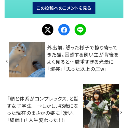
この投稿へのコメントを見る
外出前、怒った様子で擦り寄って
きた猫。困惑する飼い主が背後を
よく見ると…厳重すぎる光景に
「爆笑」「思った以上の圧w」
「顔と体系がコンプレックス」と話
す女子学生 →しかし、43歳にな
った現在のまさかの姿に「凄い」
「綺麗！」「人生変わった！！」