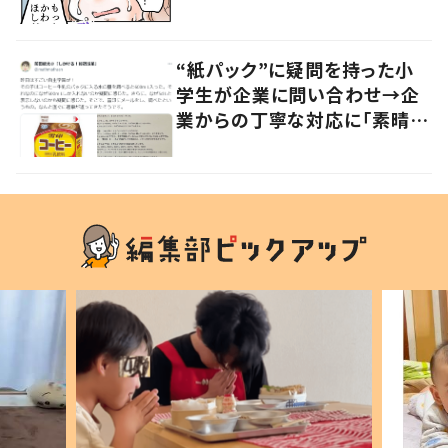
かる」「改めて気付かされた」
“紙パック”に疑問を持った小
学生が企業に問い合わせ→企
業からの丁寧な対応に「素晴ら
しい」の声