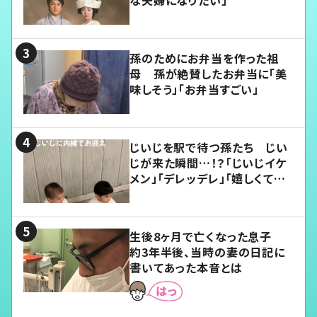
孫のためにお弁当を作った祖
母 孫が絶賛したお弁当に「美
味しそう」「お弁当すごい」
じいじを駅で待つ孫たち じい
じが来た瞬間…！？「じいじイケ
メン」「デレッデレ」「嬉しくて可
愛くてたまらない」「幸せになれ
る」
生後8ヶ月で亡くなった息子
約3年半後、当時の妻の日記に
書いてあった本音とは