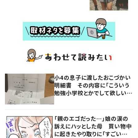
小4の息子に渡したおこづかい
明細書 その内容に「こういう
勉強小学校とかでして欲しい」
「社会勉強になりますね」の声
「親のエゴだった…」娘の涙の
訴えにハッとした母 買い物中
に起きたやり取りに「すごい分