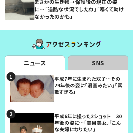
まさかの生き物→保護後の現在の姿
に…「過酷な状況でしたね」「寒くて動け
なかったのかも」
ニュース
SNS
平成7年に生まれた双子…その
29年後の姿に「漫画みたい」「素
敵すぎる」
平成6年に撮った2ショット 30
年後の姿に…「美男美女」「こん
な夫婦になりたい」