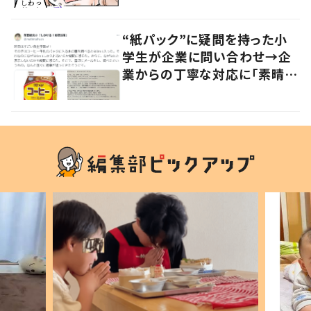
“紙パック”に疑問を持った小
学生が企業に問い合わせ→企
業からの丁寧な対応に「素晴ら
しい」の声