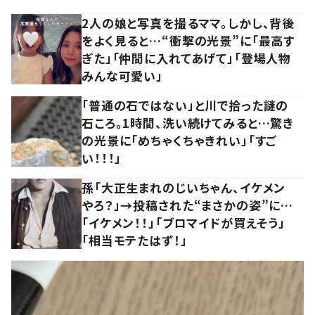
2人の娘と写真を撮るママ。しかし、背後
をよく見ると…“衝撃の光景”に「最高す
ぎた」「仲間に入れてあげて」「登場人物
みんな可愛い」
「普通の石ではない」と川で拾った謎の
石ころ。1時間、洗い続けてみると…驚き
の光景に「めちゃくちゃきれい」「すご
い！！！」
孫「大正生まれのじいちゃん、イケメン
やろ？」→投稿された“まさかの姿”に…
「イケメン！！」「ブロマイドが買えそう」
「相当モテたはず！」