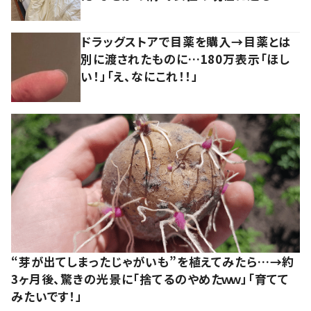
ドラッグストアで目薬を購入→目薬とは
別に渡されたものに…180万表示「ほし
い！」「え、なにこれ！！」
“芽が出てしまったじゃがいも”を植えてみたら…→約
3ヶ月後、驚きの光景に「捨てるのやめたｗｗ」「育てて
みたいです！」