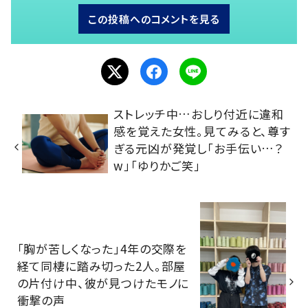
この投稿へのコメントを見る
ストレッチ中…おしり付近に違和
感を覚えた女性。見てみると、尊す
ぎる元凶が発覚し「お手伝い…？
w」「ゆりかご笑」
「胸が苦しくなった」4年の交際を
経て同棲に踏み切った2人。部屋
の片付け中、彼が見つけたモノに
衝撃の声