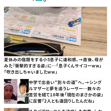
夏休みの宿題をする小5息子に違和感。→直後、母が
みた『衝撃的すぎる姿』に…「息子くんサイコーww」
「吹き出しちゃいましたww」
中学で出会い“別々の道”へ。→シング
ルマザーと夢を追うレーサー…数々の
苦労を経て10年後「現在のまさかの姿」
に反響「2人とも遠回りしたんだね」