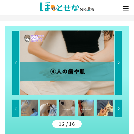
12 / 16