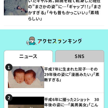
いたギャル男。闘病を経て転身した現在
の”まさかの姿”に…「ギャップ！！」「まさ
かすぎる」「今も昔もかっこいい」「素晴
らしい」
ニュース
SNS
平成7年に生まれた双子…その
29年後の姿に「漫画みたい」「素
敵すぎる」
平成6年に撮った2ショット 30
年後の姿に…「美男美女」「こん