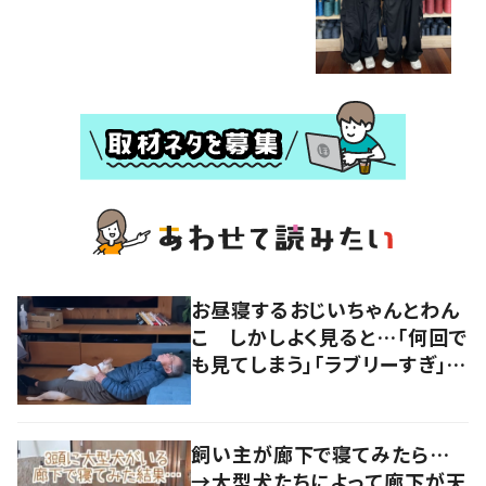
お昼寝するおじいちゃんとわん
こ しかしよく見ると…「何回で
も見てしまう」「ラブリーすぎ」の
声
飼い主が廊下で寝てみたら…
→大型犬たちによって廊下が天