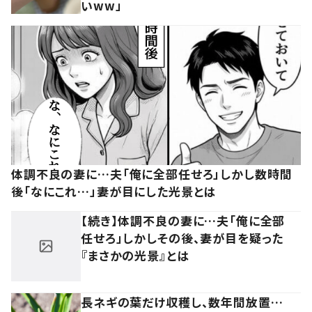
いww」
体調不良の妻に…夫「俺に全部任せろ」しかし数時間
後「なにこれ…」妻が目にした光景とは
【続き】体調不良の妻に…夫「俺に全部
任せろ」しかしその後、妻が目を疑った
『まさかの光景』とは
長ネギの葉だけ収穫し、数年間放置…