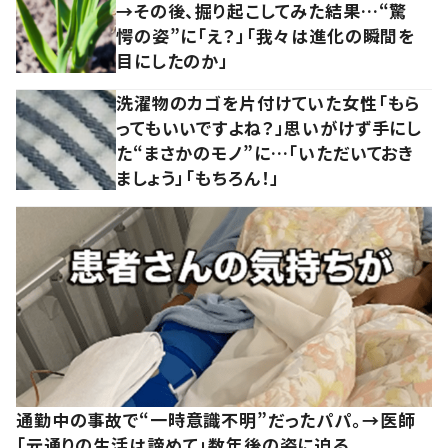
→その後、掘り起こしてみた結果…“驚
愕の姿”に「え？」「我々は進化の瞬間を
目にしたのか」
洗濯物のカゴを片付けていた女性「もら
ってもいいですよね？」思いがけず手にし
た“まさかのモノ”に…「いただいておき
ましょう」「もちろん！」
通勤中の事故で“一時意識不明”だったパパ。→医師
「元通りの生活は諦めて」数年後の姿に迫る