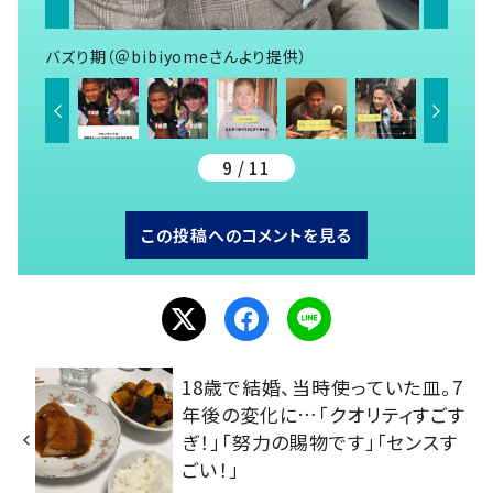
バズり期（＠bibiyomeさんより提供）
9 / 11
この投稿へのコメントを見る
18歳で結婚、当時使っていた皿。7
年後の変化に…「クオリティすごす
ぎ！」「努力の賜物です」「センスす
ごい！」