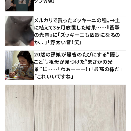
ップww」
メルカリで買ったズッキーニの種。→土
に植えて3ヶ月放置した結果……『衝撃
の光景』に「ズッキーニも凶器になるの
か、、」「野太い音！笑」
20歳の孫娘が帰省のたびにする“隠し
ごと”。祖母が見つけた“まさかの光
景”に……「わぁーーー！」「最高の孫だ」
「これいいですね」