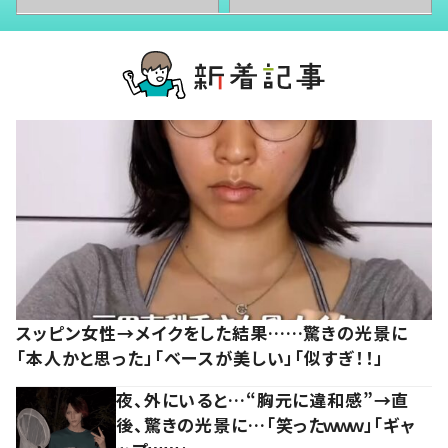
スッピン女性→メイクをした結果……驚きの光景に
「本人かと思った」「ベースが美しい」「似すぎ！！」
夜、外にいると…“胸元に違和感”→直
後、驚きの光景に…「笑ったｗｗｗ」「ギャ