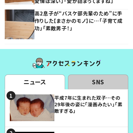
愛情は深い」「愛が詰まってますね」
高2息子が“バスケ部先輩のため”に手
作りした【まさかのモノ】に…「子育て成
功」「素敵男子！」
ニュース
SNS
平成7年に生まれた双子…その
29年後の姿に「漫画みたい」「素
敵すぎる」