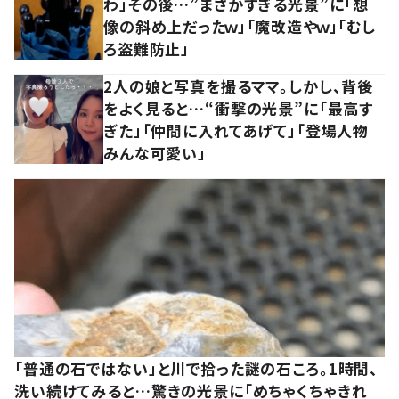
わ」その後…”まさかすぎる光景”に「想
像の斜め上だったｗ」「魔改造やｗ」「むし
ろ盗難防止」
2人の娘と写真を撮るママ。しかし、背後
をよく見ると…“衝撃の光景”に「最高す
ぎた」「仲間に入れてあげて」「登場人物
みんな可愛い」
「普通の石ではない」と川で拾った謎の石ころ。1時間、
洗い続けてみると…驚きの光景に「めちゃくちゃきれ