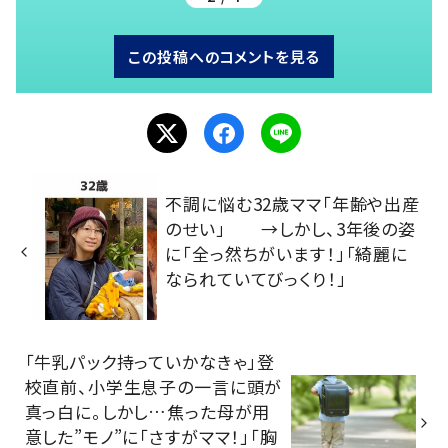
この投稿へのコメントを見る
不調に悩む32歳ママ「年齢や出産
のせい」 →しかし、3年後の姿
に「全っ然ちがいます！」「綺麗に
なられていてびっくり！」
「牛乳パック持っていかなきゃ」登
校直前、小学生息子の一言に頭が
真っ白に。しかし…焦った母が用
意した”モノ”に「さすがママ！」「胸