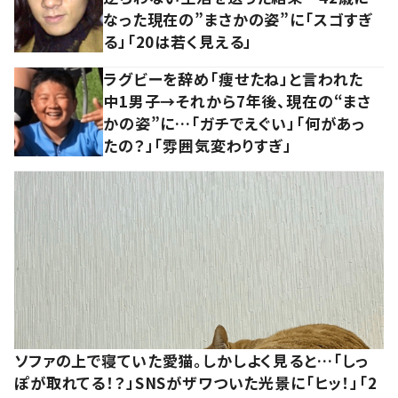
なった現在の”まさかの姿”に「スゴすぎ
る」「20は若く見える」
ラグビーを辞め「痩せたね」と言われた
中1男子→それから7年後、現在の“まさ
かの姿”に…「ガチでえぐい」「何があっ
たの？」「雰囲気変わりすぎ」
ソファの上で寝ていた愛猫。しかしよく見ると…「しっ
ぽが取れてる！？」SNSがザワついた光景に「ヒッ！」「2