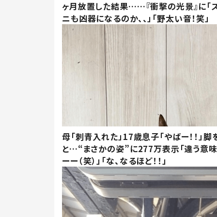
ヶ月放置した結果……『衝撃の光景』に「
ニも凶器になるのか、、」「野太い音！笑」
母「刺青入れた」17歳息子「やばー！！」脚
と…“まさかの姿”に277万表示「違う意
ーー（笑）」「な、なるほど！！」