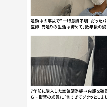
通勤中の事故で“一時意識不明”だったパ
医師「元通りの生活は諦めて」数年後の姿
7年前に購入した空気清浄機→内部を確
ら…衝撃の光景に「怖すぎてゾクッとしま