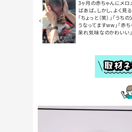
3ヶ月の赤ちゃんにメロ
ばあば。しかし、よく見
「ちょっと（笑）」「うちの
うなってますww」「赤ち
呆れ気味なのかわいい