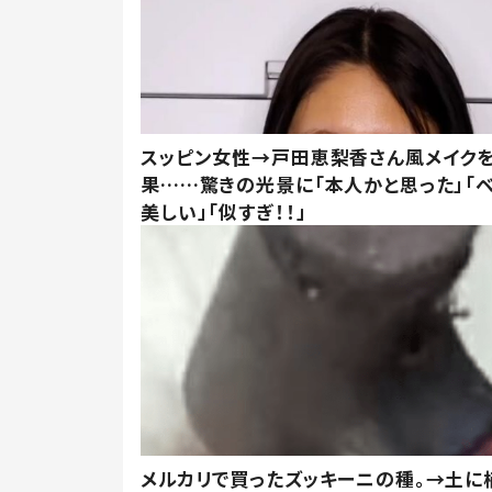
スッピン女性→戸田恵梨香さん風メイク
果……驚きの光景に「本人かと思った」「
美しい」「似すぎ！！」
メルカリで買ったズッキーニの種。→土に