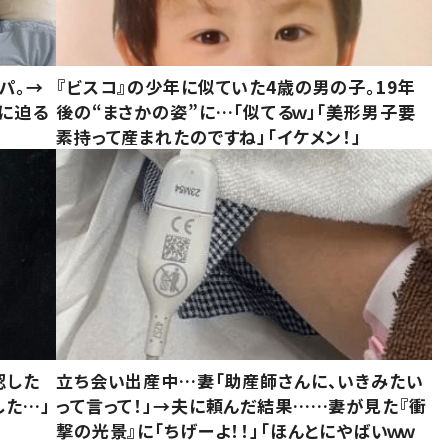
パ。→
『ビスコ』の少年に似ていた4歳の男の子。19年
に迫る
後の“まさかの姿”に…「似てるｗ」「美形男子要
素持って産まれたのですね」「イケメン！」
認した
立ち会い出産中…妻「助産師さんに、いきみたい
した…」
って言って！」→夫に頼んだ結果……妻が見た『衝
撃の光景』に「ちげーよ！！」「ほんとにやばいｗｗ