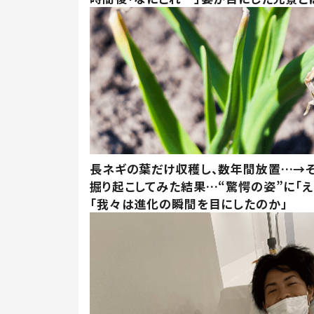
長ネギの葉だけ収穫し、数年間放置…→そ
掘り起こしてみた結果…“驚愕の姿”に「え
「我々は進化の瞬間を目にしたのか」