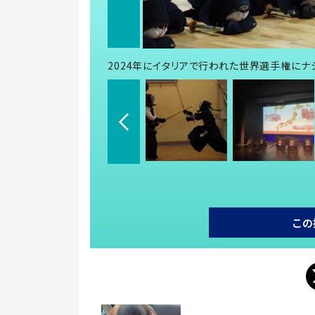
2024年にイタリアで行われた世界選手権にナ
この