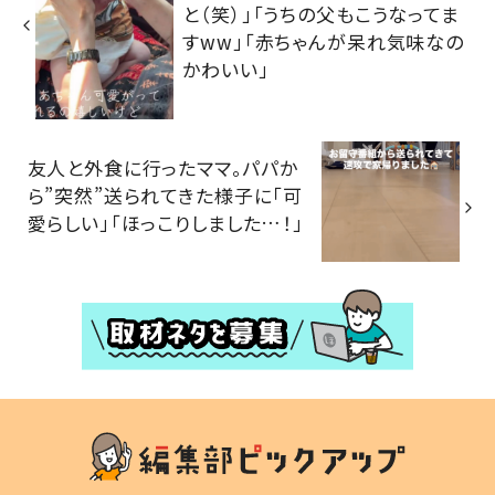
と（笑）」「うちの父もこうなってま
すww」「赤ちゃんが呆れ気味なの
かわいい」
友人と外食に行ったママ。パパか
ら”突然”送られてきた様子に「可
愛らしい」「ほっこりしました…！」