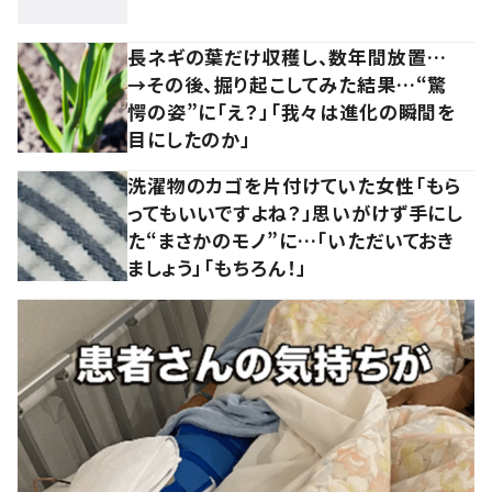
長ネギの葉だけ収穫し、数年間放置…
→その後、掘り起こしてみた結果…“驚
愕の姿”に「え？」「我々は進化の瞬間を
目にしたのか」
洗濯物のカゴを片付けていた女性「もら
ってもいいですよね？」思いがけず手にし
た“まさかのモノ”に…「いただいておき
ましょう」「もちろん！」