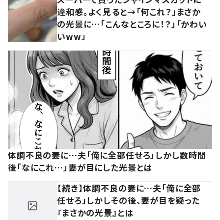
違和感。よく見ると→「何これ？」まさか
の光景に…「こんなところに！？」「かわい
いww」
体調不良の妻に…夫「俺に全部任せろ」しかし数時間
後「なにこれ…」妻が目にした光景とは
【続き】体調不良の妻に…夫「俺に全部
任せろ」しかしその後、妻が目を疑った
『まさかの光景』とは