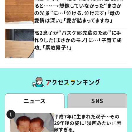
ると……→想像していなかった“まさか
の光景”に…「泣ける、泣けます」「母の
愛情は深い」「愛が詰まってますね」
高2息子が“バスケ部先輩のため”に手
作りした【まさかのモノ】に…「子育て成
功」「素敵男子！」
ニュース
SNS
平成7年に生まれた双子…その
29年後の姿に「漫画みたい」「素
敵すぎる」