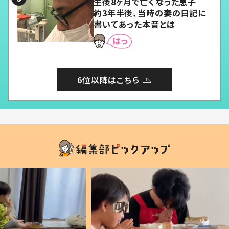
生後8ヶ月で亡くなった息子
約3年半後、当時の妻の日記に
書いてあった本音とは
6位以降はこちら