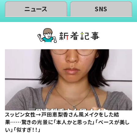
ニュース
SNS
スッピン女性→戸田恵梨香さん風メイクをした結
果……驚きの光景に「本人かと思った」「ベースが美し
い」「似すぎ！！」