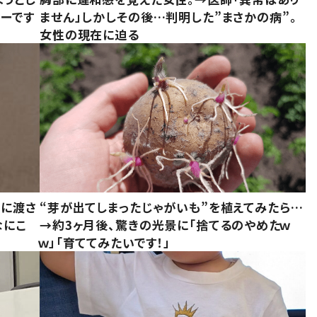
ーです
ません」しかしその後…判明した”まさかの病”。
女性の現在に迫る
別に渡さ
“芽が出てしまったじゃがいも”を植えてみたら…
なにこ
→約3ヶ月後、驚きの光景に「捨てるのやめたｗ
ｗ」「育ててみたいです！」