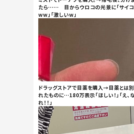
たら…… 目からウロコの光景に「サイコ
ww」「激しいw」
ドラッグストアで目薬を購入→目薬とは
れたものに…180万表示「ほしい！」「え、
れ！！」