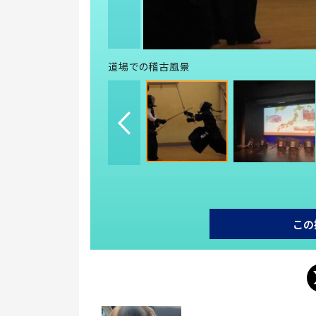
道場での稽古風景
この