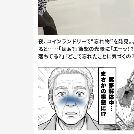
夜、コインランドリーで“忘れ物”を発見。
ると……「はぁ？」衝撃の光景に「エーッ！？
落ちてる？」「どこで忘れたことに気づくの？