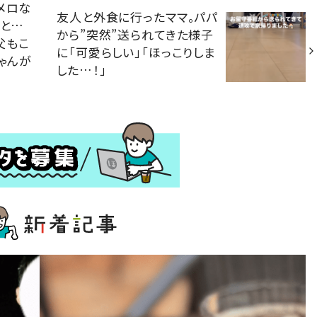
メロな
友人と外食に行ったママ。パパ
ると…
から”突然”送られてきた様子
父もこ
に「可愛らしい」「ほっこりしま
ゃんが
した…！」
」