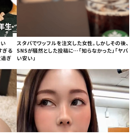
でい
スタバでワッフルを注文した女性。しかしその後、
すぎる
SNSが騒然とした投稿に…「知らなかった」「ヤバ
敵過ぎ
い安い」