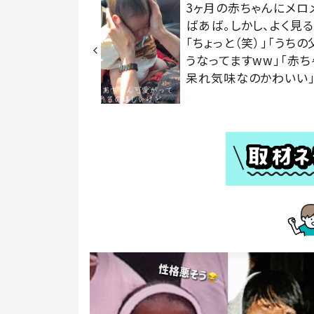
3ヶ月の赤ちゃんにメロ
ばあば。しかし、よく見
「ちょっと（笑）」「うちの
うなってますww」「赤ち
呆れ気味なのかわいい