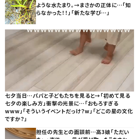
ような水たまり。→まさかの正体に…「知
らなかった！！」「新たな学び…」
七夕当日…パパと子どもたちを見ると→「初めて見る
七夕の楽しみ方」衝撃の光景に…「おもろすぎる
www」「そういうイベントだっけ？w」「どこの星の文化
ですか？」
担任の先生との面談前…高3娘「ただい