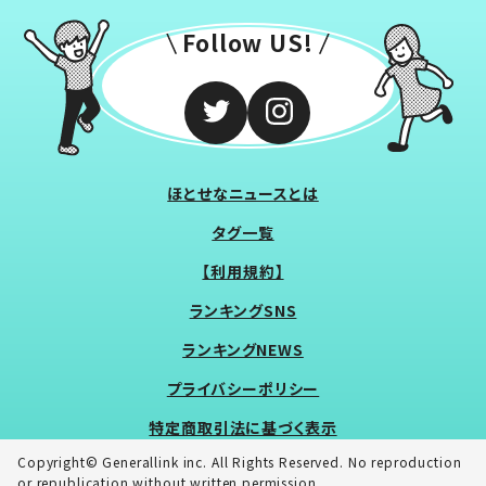
Follow US!
ほとせなニュースとは
タグ一覧
【利用規約】
ランキングSNS
ランキングNEWS
プライバシーポリシー
特定商取引法に基づく表示
Copyright© Generallink inc. All Rights Reserved. No reproduction
or republication without written permission.