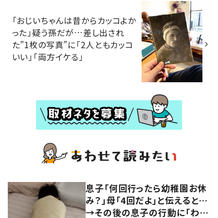
「おじいちゃんは昔からカッコよか
った」疑う孫だが…差し出され
た”1枚の写真”に「2人ともカッコ
いい」「両方イケる」
息子「何回行ったら幼稚園お休
み？」母「4回だよ」と伝えると…
→その後の息子の行動に「わか