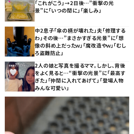
「これがこう」→2日後…”衝撃の光
景”に「いつの間に」「楽しみ」
中2息子「傘の柄が壊れた」夫「修理する
わ」その後…”まさかすぎる光景”に「想
像の斜め上だったｗ」「魔改造やｗ」「むし
ろ盗難防止」
2人の娘と写真を撮るママ。しかし、背後
をよく見ると…“衝撃の光景”に「最高す
ぎた」「仲間に入れてあげて」「登場人物
みんな可愛い」