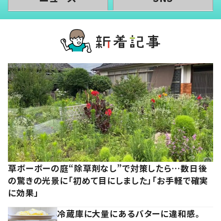
草ボーボーの庭“除草剤なし”で対策したら…数日後
の驚きの光景に「初めて目にしました」「お手軽で確実
に効果」
冷蔵庫に大量にあるバターに違和感。