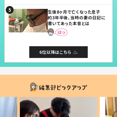
る」
生後8ヶ月で亡くなった息子
約3年半後、当時の妻の日記に
書いてあった本音とは
6位以降はこちら