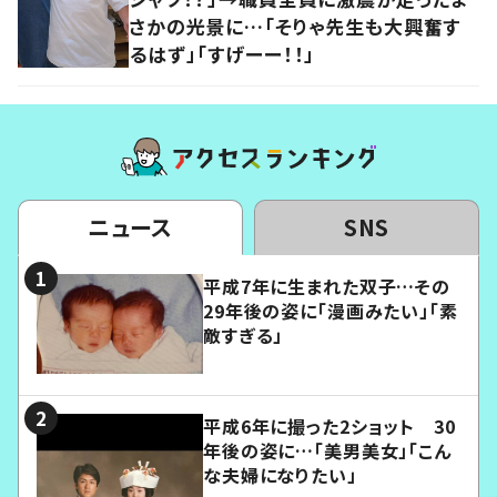
さかの光景に…「そりゃ先生も大興奮す
るはず」「すげーー！！」
ニュース
SNS
平成7年に生まれた双子…その
29年後の姿に「漫画みたい」「素
敵すぎる」
平成6年に撮った2ショット 30
年後の姿に…「美男美女」「こん
な夫婦になりたい」