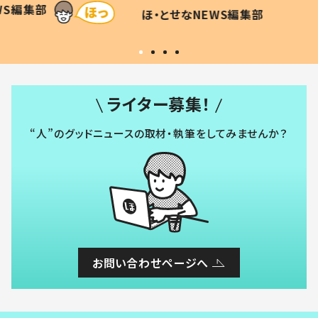
WS編集部
ほ・とせなNEWS編集部
い」
ライター募集！
“人”のグッドニュースの取材・執筆をしてみませんか？
お問い合わせページへ