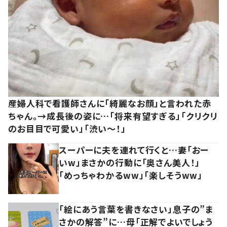
産婦人科で看護師さんに「綺麗なお顔」と言われた赤
ちゃん。→成長後の姿に…「将来有望すぎる」「クリクリ
のお目目で可愛い」「渋い～！」
スーパーに夫を連れて行くと…妻「おー
いw」まさかの行動に「奥さん美人！」
「めっちゃわかるww」「楽しそうww」
「絵にあう言葉を書きなさい」息子の”ま
さかの解答”に…母「正解でよいでしょう