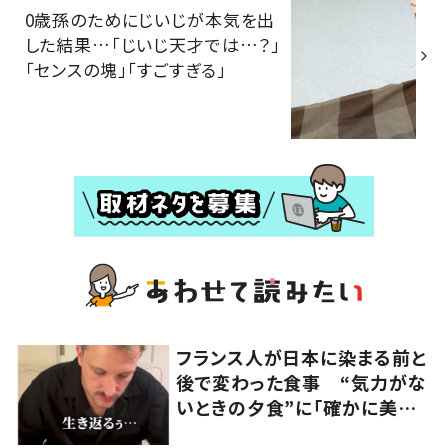
0歳孫のためにじいじが本気を出
した結果…「じいじ天才では…？」
「センスの塊」「すごすぎる」
フランス人が日本に染まる前と
後で変わった食事 “気力がな
いときの夕食”に「確かに美味
い」「分かってくれるの嬉しい」