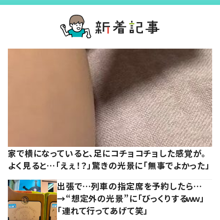
家で横になっていると、足にコチョコチョした感覚が。
よく見ると…「えぇ！？」驚きの光景に「無事でよかった」
出張で…列車の指定席を予約したら…
→“想定外の光景”に「びっくりするｗｗ」
「連れて行ってあげて笑」