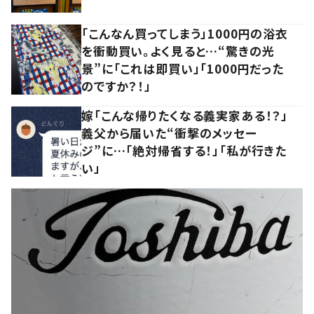
「こんなん買ってしまう」1000円の浴衣
を衝動買い。よく見ると…“驚きの光
景”に「これは即買い」「1000円だった
のですか？！」
嫁「こんな帰りたくなる義実家ある！？」
義父から届いた“衝撃のメッセー
ジ”に…「絶対帰省する！」「私が行きた
い」