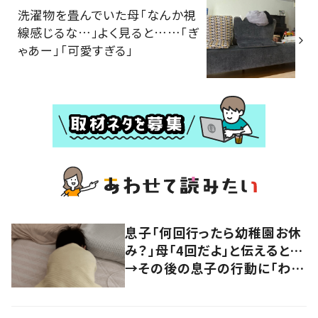
洗濯物を畳んでいた母「なんか視
線感じるな…」よく見ると……「ぎ
ゃあー」「可愛すぎる」
息子「何回行ったら幼稚園お休
み？」母「4回だよ」と伝えると…
→その後の息子の行動に「わか
るよその気持ち」「うちの子も！」
の声