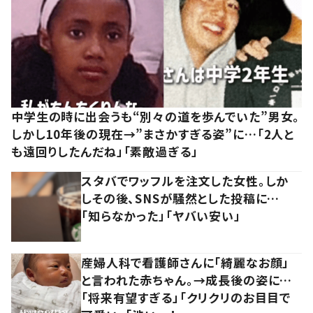
中学生の時に出会うも“別々の道を歩んでいた”男女。
しかし10年後の現在→”まさかすぎる姿”に…「2人と
も遠回りしたんだね」「素敵過ぎる」
スタバでワッフルを注文した女性。しか
しその後、SNSが騒然とした投稿に…
「知らなかった」「ヤバい安い」
産婦人科で看護師さんに「綺麗なお顔」
と言われた赤ちゃん。→成長後の姿に…
「将来有望すぎる」「クリクリのお目目で