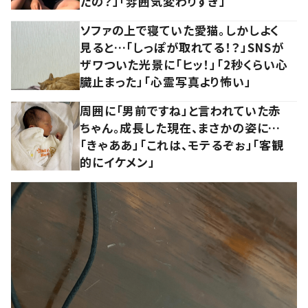
たの？」「雰囲気変わりすぎ」
ソファの上で寝ていた愛猫。しかしよく
見ると…「しっぽが取れてる！？」SNSが
ザワついた光景に「ヒッ！」「2秒くらい心
臓止まった」「心霊写真より怖い」
周囲に「男前ですね」と言われていた赤
ちゃん。成長した現在、まさかの姿に…
「きゃああ」「これは、モテるぞぉ」「客観
的にイケメン」