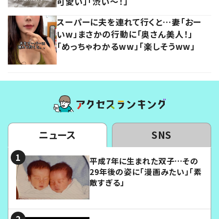
可愛い」「渋い～！」
スーパーに夫を連れて行くと…妻「おー
いw」まさかの行動に「奥さん美人！」
「めっちゃわかるww」「楽しそうww」
ニュース
SNS
平成7年に生まれた双子…その
29年後の姿に「漫画みたい」「素
敵すぎる」