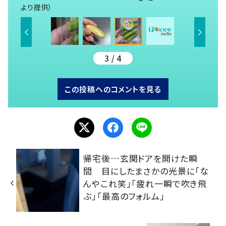
より提供）
3 / 4
この投稿へのコメントを見る
帰宅後…玄関ドアを開けた瞬
間 目にしたまさかの光景に「な
んやこれ笑」「疲れ一瞬で吹き飛
ぶ」「最高のフォルム」