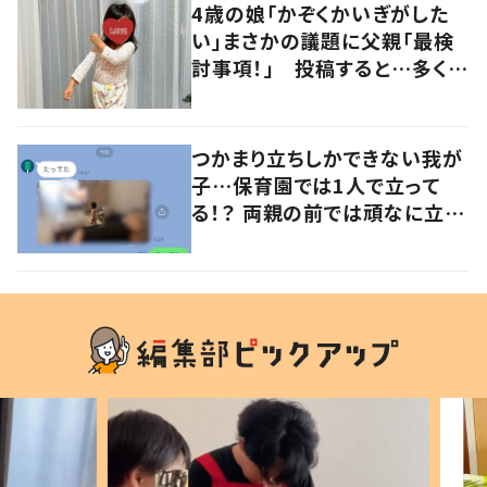
4歳の娘「かぞくかいぎがした
い」まさかの議題に父親「最検
討事項！」 投稿すると…多くの
意見が寄せられる！
つかまり立ちしかできない我が
子…保育園では1人で立って
る！？ 両親の前では頑なに立た
ない1歳児が可愛すぎる…！