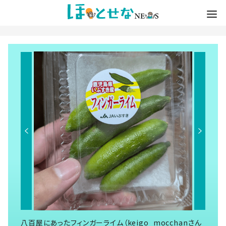
八百屋にあったフィンガーライム（keigo_mocchanさん