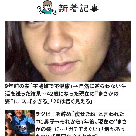
9年前の夫「不機嫌で不健康」→自然に逆らわない生
活を送った結果…42歳になった現在の”まさかの
姿”に「スゴすぎる」「20は若く見える」
ラグビーを辞め「痩せたね」と言われた
中1男子→それから7年後、現在の“まさ
かの姿”に…「ガチでえぐい」「何があっ