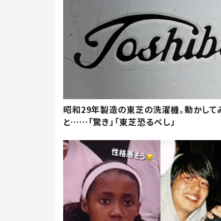
昭和29年製造の東芝の洗濯機。動かして
と……「驚き」「東芝恐るべし」