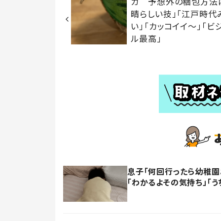
カ 予想外の梱包方法
晴らしい技」「江戸時代
い」「カッコイイ〜」「ビ
ル最高」
息子「何回行ったら幼稚園
「わかるよその気持ち」「う