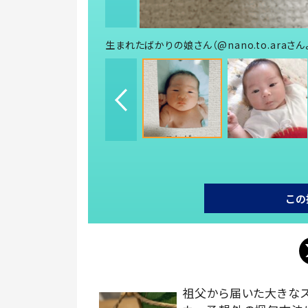
生まれたばかりの娘さん（@nano.to.araさ
この
祖父から届いた大きな