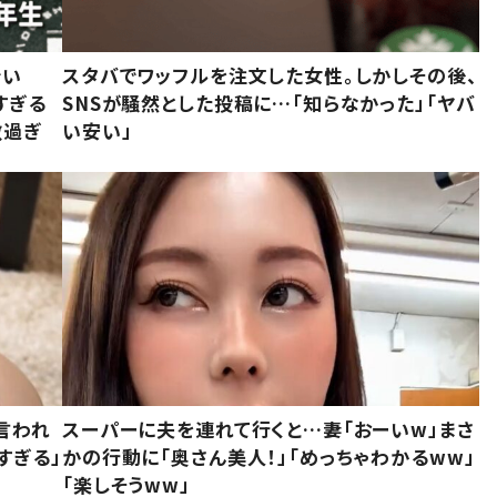
でい
スタバでワッフルを注文した女性。しかしその後、
すぎる
SNSが騒然とした投稿に…「知らなかった」「ヤバ
敵過ぎ
い安い」
言われ
スーパーに夫を連れて行くと…妻「おーいw」まさ
すぎる」
かの行動に「奥さん美人！」「めっちゃわかるww」
「楽しそうww」