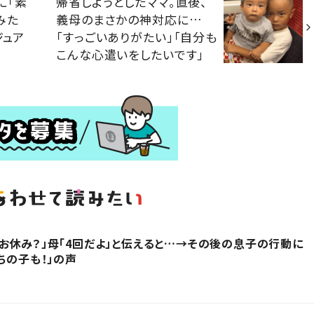
に「素
帰省しようとしたママ。直後、
みた
義母のまさかの神対応に…
ジュア
「すっごいありがたい」「自分も
こんな心遣いをしたいです」
お休み？」母「4回だよ」と伝えると…→その後の息子の行動に
ちの子も！」の声