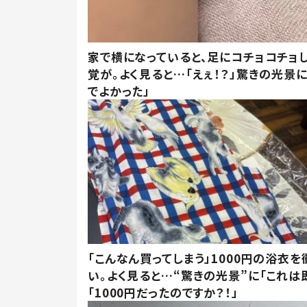
家で横になっていると、足にコチョコチョ
覚が。よく見ると…「えぇ！？」驚きの光景
でよかった」
「こんなん買ってしまう」1000円の浴衣を
い。よく見ると…“驚きの光景”に「これは
「1000円だったのですか？！」