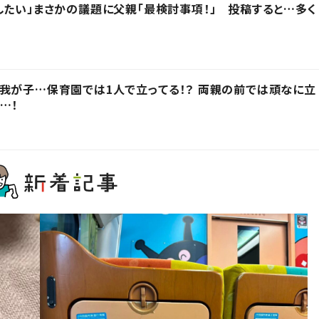
したい」まさかの議題に父親「最検討事項！」 投稿すると…多く
我が子…保育園では1人で立ってる！？ 両親の前では頑なに立
…！