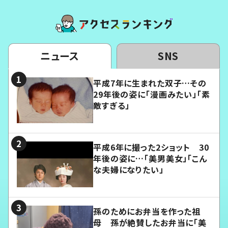
ニュース
SNS
平成7年に生まれた双子…その
29年後の姿に「漫画みたい」「素
敵すぎる」
平成6年に撮った2ショット 30
年後の姿に…「美男美女」「こん
な夫婦になりたい」
孫のためにお弁当を作った祖
母 孫が絶賛したお弁当に「美