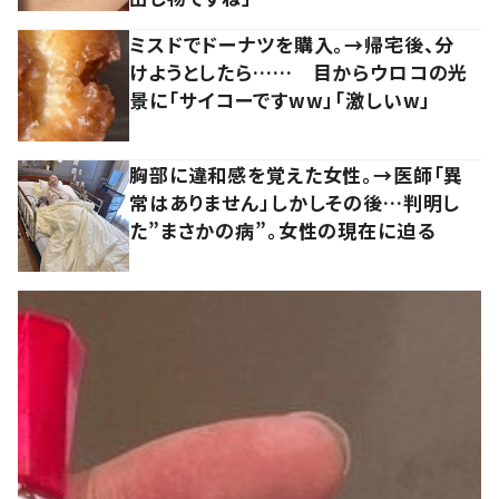
ミスドでドーナツを購入。→帰宅後、分
けようとしたら…… 目からウロコの光
景に「サイコーですww」「激しいw」
胸部に違和感を覚えた女性。→医師「異
常はありません」しかしその後…判明し
た”まさかの病”。女性の現在に迫る