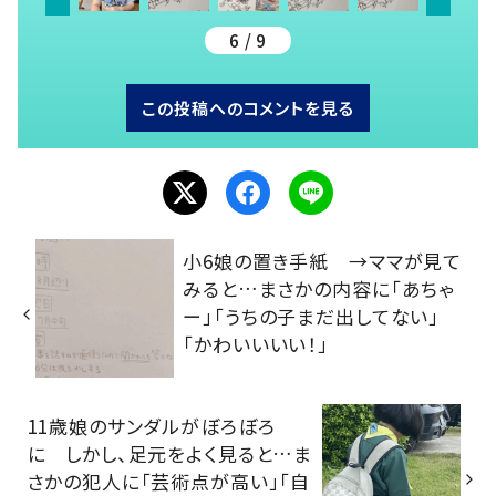
6 / 9
この投稿へのコメントを見る
小6娘の置き手紙 →ママが見て
みると…まさかの内容に「あちゃ
ー」「うちの子まだ出してない」
「かわいいいい！」
11歳娘のサンダルがぼろぼろ
に しかし、足元をよく見ると…ま
さかの犯人に「芸術点が高い」「自