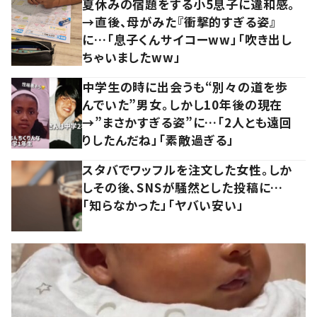
夏休みの宿題をする小5息子に違和感。
→直後、母がみた『衝撃的すぎる姿』
に…「息子くんサイコーww」「吹き出し
ちゃいましたww」
中学生の時に出会うも“別々の道を歩
んでいた”男女。しかし10年後の現在
→”まさかすぎる姿”に…「2人とも遠回
りしたんだね」「素敵過ぎる」
スタバでワッフルを注文した女性。しか
しその後、SNSが騒然とした投稿に…
「知らなかった」「ヤバい安い」