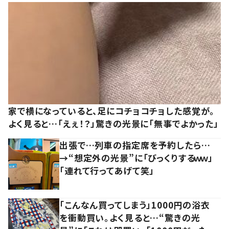
家で横になっていると、足にコチョコチョした感覚が。
よく見ると…「えぇ！？」驚きの光景に「無事でよかった」
出張で…列車の指定席を予約したら…
→“想定外の光景”に「びっくりするｗｗ」
「連れて行ってあげて笑」
「こんなん買ってしまう」1000円の浴衣
を衝動買い。よく見ると…“驚きの光