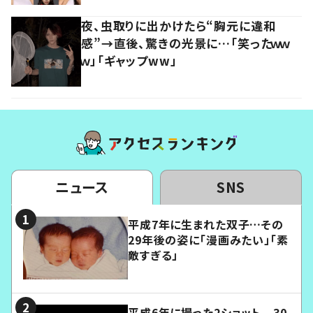
夜、虫取りに出かけたら“胸元に違和
感”→直後、驚きの光景に…「笑ったｗｗ
ｗ」「ギャップww」
ニュース
SNS
平成7年に生まれた双子…その
29年後の姿に「漫画みたい」「素
敵すぎる」
平成6年に撮った2ショット 30