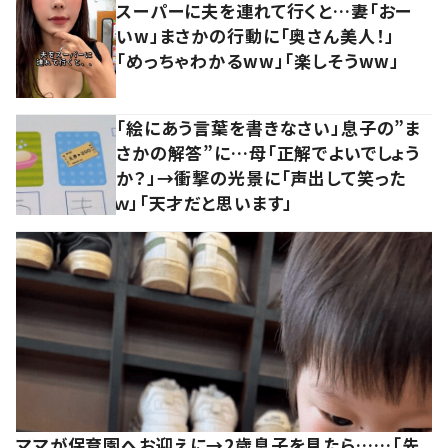
スーパーに夫を連れて行くと…妻「おー
いw」まさかの行動に「奥さん美人！」
「めっちゃわかるww」「楽しそうww」
「絵にあう言葉を書きなさい」息子の”ま
さかの解答”に…母「正解でよいでしょう
か？」→衝撃の光景に「声出して笑った
ｗ」「天才だと思います」
ママが保育園へお迎えに→2歳息子を見たら……「先