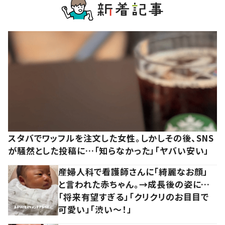
スタバでワッフルを注文した女性。しかしその後、SNS
が騒然とした投稿に…「知らなかった」「ヤバい安い」
産婦人科で看護師さんに「綺麗なお顔」
と言われた赤ちゃん。→成長後の姿に…
「将来有望すぎる」「クリクリのお目目で
可愛い」「渋い～！」