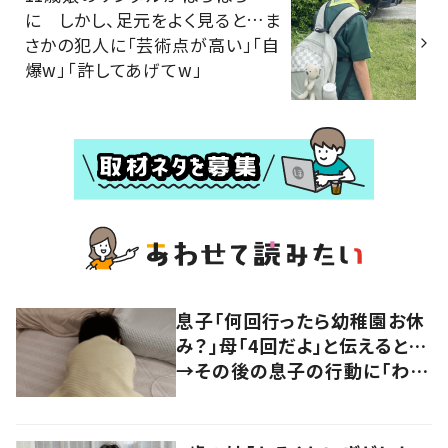
に しかし、足元をよく見ると…ま
さかの犯人に「芸術点が高い」「自
爆w」「許してあげてw」
息子「何回行ったら幼稚園お休
み？」母「4回だよ」と伝えると…
→その後の息子の行動に「わか
るよその気持ち」「うちの子も！」
の声