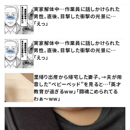
実家解体中…作業員に話しかけられた
男性。直後、目撃した衝撃の光景に…
「えっ」
実家解体中…作業員に話しかけられた
男性。直後、目撃した衝撃の光景に…
「えっ」
里帰り出産から帰宅した妻子。→夫が用
意した“ベビーベッド”を見ると…「英才
教育が過ぎるww」「闘魂こめられてる
わぁ～ww」