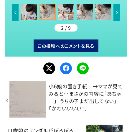
2 / 9
この投稿へのコメントを見る
小6娘の置き手紙 →ママが見て
みると…まさかの内容に「あちゃ
ー」「うちの子まだ出してない」
「かわいいいい！」
11歳娘のサンダルがぼろぼろ