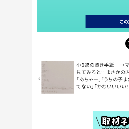
この
小6娘の置き手紙 →
見てみると…まさかの
「あちゃー」「うちの子
てない」「かわいいいい！