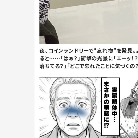
夜、コインランドリーで“忘れ物”を発見。
ると……「はぁ？」衝撃の光景に「エーッ！？
落ちてる？」「どこで忘れたことに気づくの？