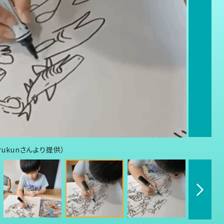
rukunさんより提供）