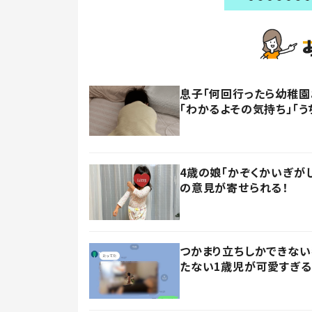
息子「何回行ったら幼稚園
「わかるよその気持ち」「う
4歳の娘「かぞくかいぎが
の意見が寄せられる！
つかまり立ちしかできない
たない1歳児が可愛すぎる