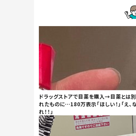
ドラッグストアで目薬を購入→目薬とは
れたものに…180万表示「ほしい！」「え、
れ！！」