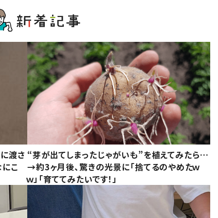
別に渡さ
“芽が出てしまったじゃがいも”を植えてみたら…
なにこ
→約3ヶ月後、驚きの光景に「捨てるのやめたｗ
ｗ」「育ててみたいです！」