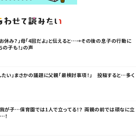
お休み？」母「4回だよ」と伝えると…→その後の息子の行動に
ちの子も！」の声
したい」まさかの議題に父親「最検討事項！」 投稿すると…多く
我が子…保育園では1人で立ってる！？ 両親の前では頑なに立
…！