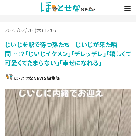
2025/02/20 (木)12:07
じいじを駅で待つ孫たち じいじが来た瞬
間…！？「じいじイケメン」「デレッデレ」「嬉しくて
可愛くてたまらない」「幸せになれる」
ほ・とせなNEWS編集部