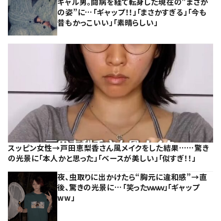
ギャル男。闘病を経て転身した現在の”まさか
の姿”に…「ギャップ！！」「まさかすぎる」「今も
昔もかっこいい」「素晴らしい」
スッピン女性→戸田恵梨香さん風メイクをした結果……驚き
の光景に「本人かと思った」「ベースが美しい」「似すぎ！！」
夜、虫取りに出かけたら“胸元に違和感”→直
後、驚きの光景に…「笑ったｗｗｗ」「ギャップ
ww」