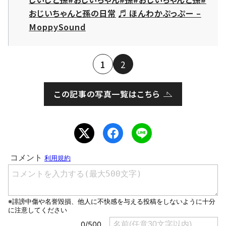
おじいちゃんと孫の日常
♬ ほんわかぷっぷー –
MoppySound
1
2
この記事の写真一覧はこちら