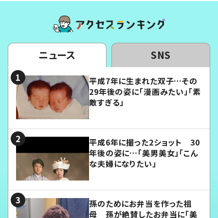
ニュース
SNS
平成7年に生まれた双子…その
29年後の姿に「漫画みたい」「素
敵すぎる」
平成6年に撮った2ショット 30
年後の姿に…「美男美女」「こん
な夫婦になりたい」
孫のためにお弁当を作った祖
母 孫が絶賛したお弁当に「美