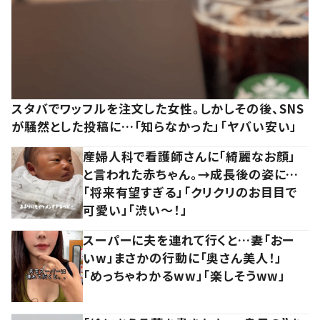
スタバでワッフルを注文した女性。しかしその後、SNS
が騒然とした投稿に…「知らなかった」「ヤバい安い」
産婦人科で看護師さんに「綺麗なお顔」
と言われた赤ちゃん。→成長後の姿に…
「将来有望すぎる」「クリクリのお目目で
可愛い」「渋い～！」
スーパーに夫を連れて行くと…妻「おー
いw」まさかの行動に「奥さん美人！」
「めっちゃわかるww」「楽しそうww」