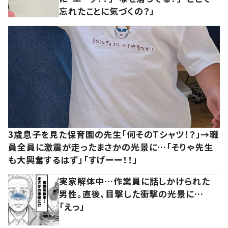
忘れたことに気づくの？」
3歳息子を見た保育園の先生「何そのTシャツ！？」→職
員全員に激震が走ったまさかの光景に…「そりゃ先生
も大興奮するはず」「すげーー！！」
実家解体中…作業員に話しかけられた
男性。直後、目撃した衝撃の光景に…
「えっ」