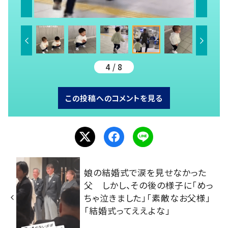
4 / 8
この投稿へのコメントを見る
娘の結婚式で涙を見せなかった
父 しかし、その後の様子に「めっ
ちゃ泣きました」「素敵なお父様」
「結婚式ってええよな」