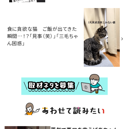
食に貪欲な猫 ご飯が出てきた
瞬間…！？「見事（笑）」「三毛ちゃ
ん困惑」