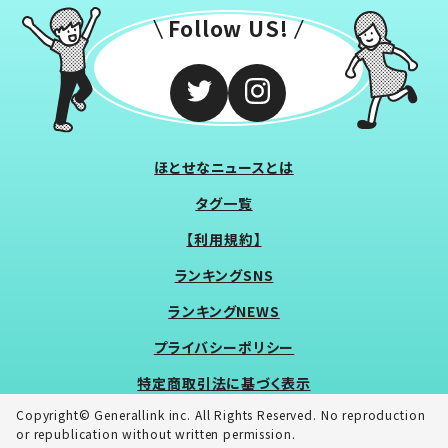
Follow US!
ほとせなニュースとは
タグ一覧
【利用規約】
ランキングSNS
ランキングNEWS
プライバシーポリシー
特定商取引法に基づく表示
Copyright© Generallink inc. All Rights Reserved. No reproduction
or republication without written permission.