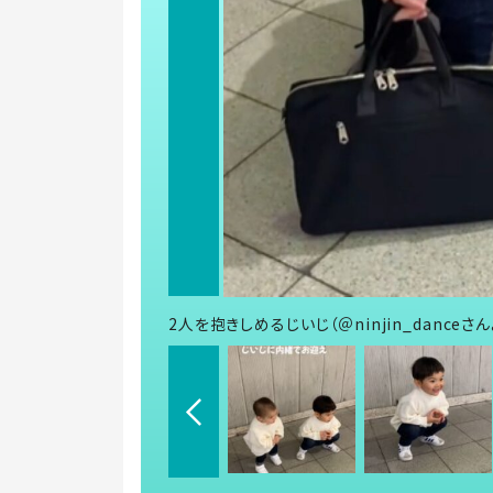
2人を抱きしめるじいじ（＠ninjin_danceさ