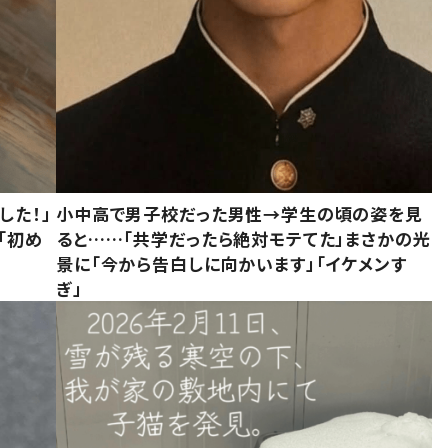
した！」
小中高で男子校だった男性→学生の頃の姿を見
「初め
ると……「共学だったら絶対モテてた」まさかの光
」
景に「今から告白しに向かいます」「イケメンす
ぎ」