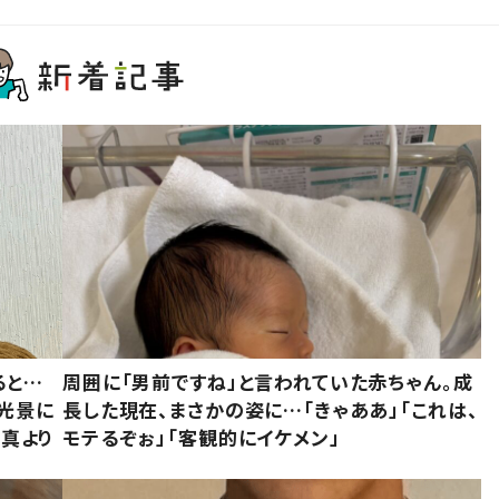
ると…
周囲に「男前ですね」と言われていた赤ちゃん。成
た光景に
長した現在、まさかの姿に…「きゃああ」「これは、
写真より
モテるぞぉ」「客観的にイケメン」