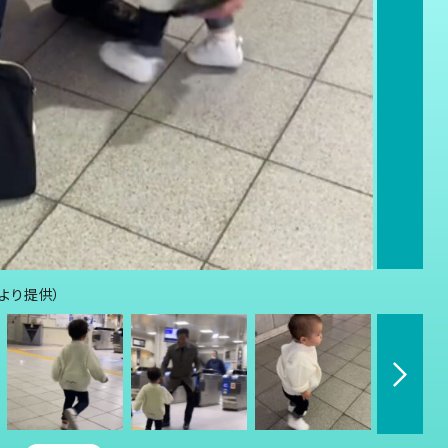
んより提供）