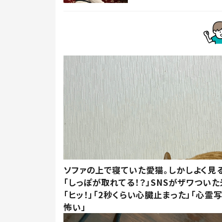
ソファの上で寝ていた愛猫。しかしよく見
「しっぽが取れてる！？」SNSがザワつい
「ヒッ！」「2秒くらい心臓止まった」「心霊
怖い」