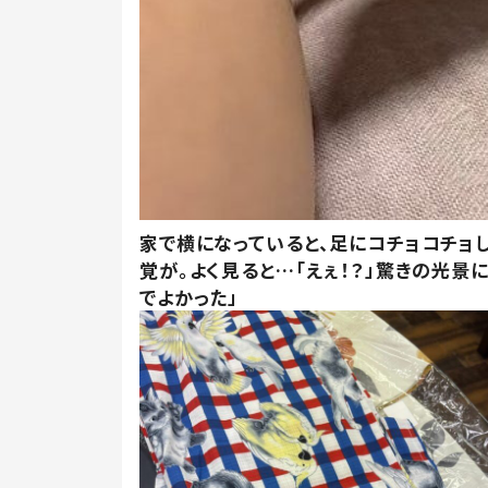
家で横になっていると、足にコチョコチョ
覚が。よく見ると…「えぇ！？」驚きの光景
でよかった」