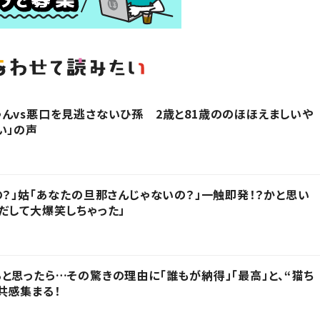
んvs悪口を見逃さないひ孫 2歳と81歳ののほほえましいや
い」の声
の？」姑「あなたの旦那さんじゃないの？」一触即発！？かと思い
だして大爆笑しちゃった」
と思ったら…その驚きの理由に「誰もが納得」「最高」と、“猫ち
共感集まる！