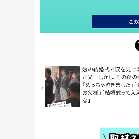
この
娘の結婚式で涙を見せ
た父 しかし、その後の
「めっちゃ泣きました」
お父様」「結婚式ってえ
な」