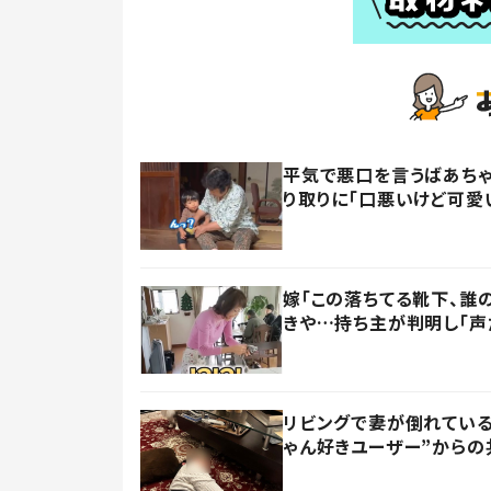
平気で悪口を言うばあちゃ
り取りに「口悪いけど可愛
嫁「この落ちてる靴下、誰
きや…持ち主が判明し「声
リビングで妻が倒れている
ゃん好きユーザー”からの