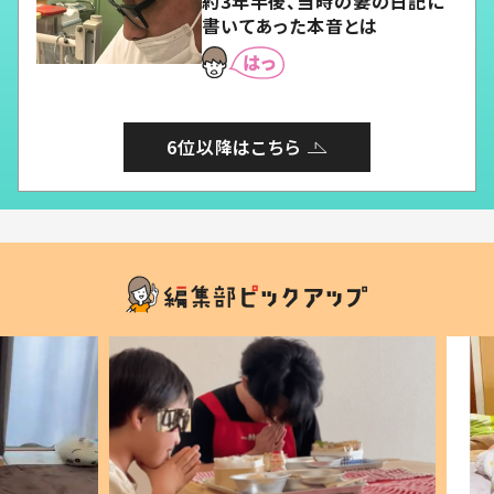
約3年半後、当時の妻の日記に
書いてあった本音とは
6位以降はこちら