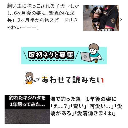
飼い主に抱っこされる子犬→しか
し、6ヶ月後の姿に「驚異的な成
長」「2ヶ月半から猛スピード」「き
ゃわいーーー」
海で釣った魚 1年後の姿に
「え、、？」「賢い」「可愛い、、」「愛
嬌がある」「愛着湧きますね」