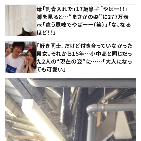
母「刺青入れた」17歳息子「やばー！！」
脚を見ると…“まさかの姿”に277万表
示「違う意味でやばーー（笑）」「な、なる
ほど！！」
「好き同士」だけど付き合っていなかった
男女。それから15年…小中高と同じだっ
た2人の“現在の姿”に……「大人になっ
ても可愛い」