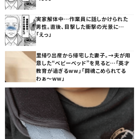
実家解体中…作業員に話しかけられた
男性。直後、目撃した衝撃の光景に…
「えっ」
里帰り出産から帰宅した妻子。→夫が用
意した“ベビーベッド”を見ると…「英才
教育が過ぎるww」「闘魂こめられてる
わぁ～ww」