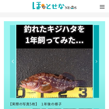
【実際の写真5枚】 １年後の様子