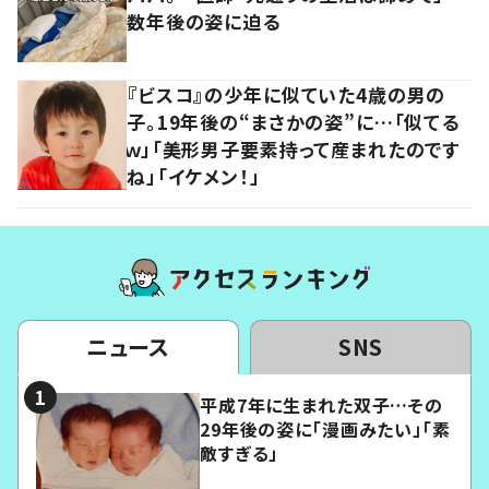
数年後の姿に迫る
『ビスコ』の少年に似ていた4歳の男の
子。19年後の“まさかの姿”に…「似てる
ｗ」「美形男子要素持って産まれたのです
ね」「イケメン！」
ニュース
SNS
平成7年に生まれた双子…その
29年後の姿に「漫画みたい」「素
敵すぎる」