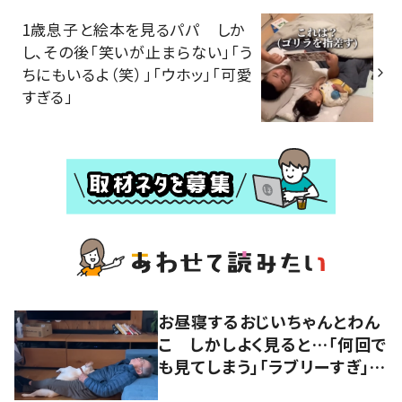
1歳息子と絵本を見るパパ しか
し、その後「笑いが止まらない」「う
ちにもいるよ（笑）」「ウホッ」「可愛
すぎる」
お昼寝するおじいちゃんとわん
こ しかしよく見ると…「何回で
も見てしまう」「ラブリーすぎ」の
声