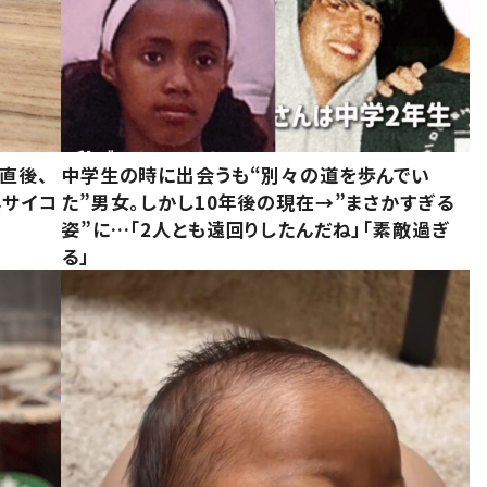
直後、
中学生の時に出会うも“別々の道を歩んでい
んサイコ
た”男女。しかし10年後の現在→”まさかすぎる
姿”に…「2人とも遠回りしたんだね」「素敵過ぎ
る」