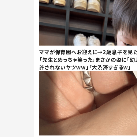
ママが保育園へお迎えに→2歳息子を見
「先生とめっちゃ笑った」まさかの姿に「幼
許されないヤツww」「大渋滞すぎるw」