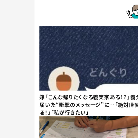
嫁「こんな帰りたくなる義実家ある！？」義
届いた“衝撃のメッセージ”に…「絶対帰
る！」「私が行きたい」