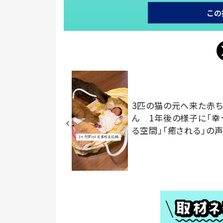
この
3匹の猫の元へ来た赤ち
ん 1年後の様子に「幸
る空間」「癒される」の