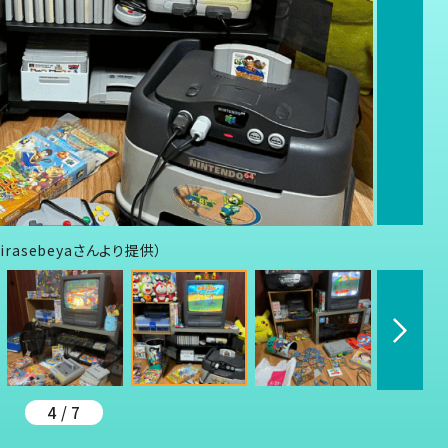
rasebeyaさんより提供）
4 / 7