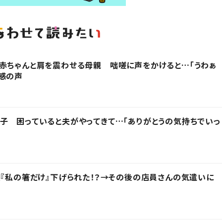
赤ちゃんと肩を震わせる母親 咄嗟に声をかけると…「うわぁ
感の声
子 困っていると夫がやってきて…「ありがとうの気持ちでいっ
然『私の箸だけ』下げられた！？→その後の店員さんの気遣いに