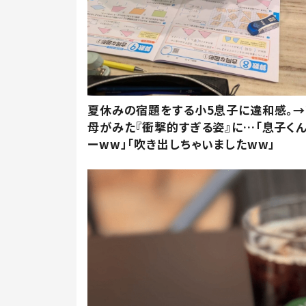
夏休みの宿題をする小5息子に違和感。→
母がみた『衝撃的すぎる姿』に…「息子く
ーww」「吹き出しちゃいましたww」