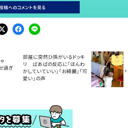
投稿へのコメントを見る
部屋に突然ひ孫がいるドッキ
ゃ
リ ばあばの反応に「ほんわ
せ過ぎ
かしていていい」「お綺麗」「可
声
愛い」の声