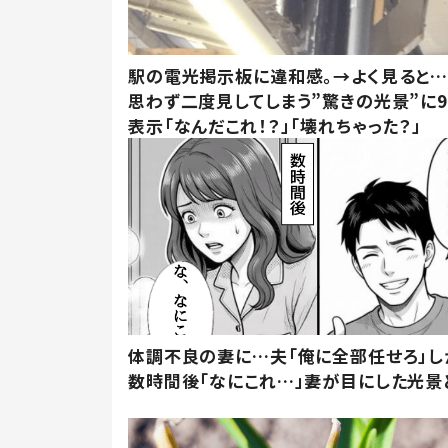
駅の電光掲示板に違和感。→よく見ると
思わず二度見してしまう”驚きの光景”に9
表示「なんだこれ！？」「壊れちゃった？」
体調不良の妻に…夫「俺に全部任せろ」し
数時間後「なにこれ…」妻が目にした光景