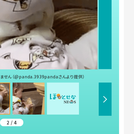
ん（@panda.3939pandaさんより提供）
2 / 4