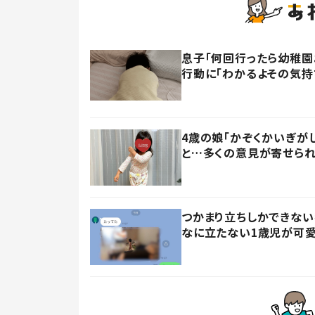
息子「何回行ったら幼稚園
行動に「わかるよその気持ち
4歳の娘「かぞくかいぎが
と…多くの意見が寄せられ
つかまり立ちしかできない
なに立たない1歳児が可愛