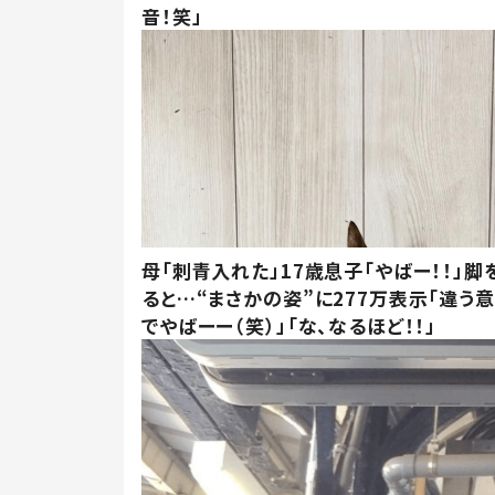
音！笑」
母「刺青入れた」17歳息子「やばー！！」脚
ると…“まさかの姿”に277万表示「違う
でやばーー（笑）」「な、なるほど！！」