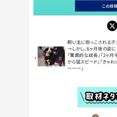
この投
飼い主に抱っこされる子
→しかし、6ヶ月後の姿に
「驚異的な成長」「2ヶ月
から猛スピード」「きゃわ
ーーー」