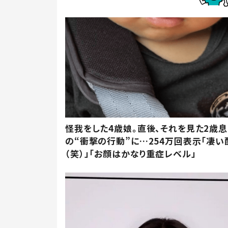
怪我をした4歳娘。直後、それを見た2歳
の“衝撃の行動”に…254万回表示「凄い
（笑）」「お顔はかなり重症レベル」