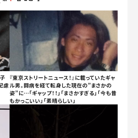
息子
『東京ストリートニュース！』に載っていたギャ
配慮
ル男。闘病を経て転身した現在の”まさかの
姿”に…「ギャップ！！」「まさかすぎる」「今も昔
もかっこいい」「素晴らしい」