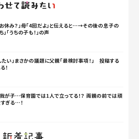
お休み？」母「4回だよ」と伝えると…→その後の息子の
」「うちの子も！」の声
したい」まさかの議題に父親「最検討事項！」 投稿する
る！
我が子…保育園では1人で立ってる！？ 両親の前では頑
すぎる…！