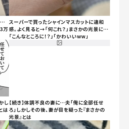
……
スーパーで買ったシャインマスカットに違和
3万
感。よく見ると→「何これ？」まさかの光景に…
「こんなところに！？」「かわいいww」
かし
【続き】体調不良の妻に…夫「俺に全部任せ
とは
ろ」しかしその後、妻が目を疑った『まさかの
光景』とは