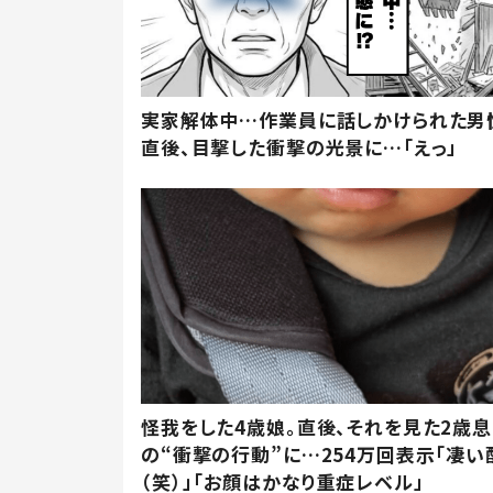
実家解体中…作業員に話しかけられた男
直後、目撃した衝撃の光景に…「えっ」
怪我をした4歳娘。直後、それを見た2歳
の“衝撃の行動”に…254万回表示「凄い
（笑）」「お顔はかなり重症レベル」