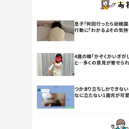
息子「何回行ったら幼稚園
行動に「わかるよその気持ち
4歳の娘「かぞくかいぎが
と…多くの意見が寄せられ
つかまり立ちしかできない
なに立たない1歳児が可愛