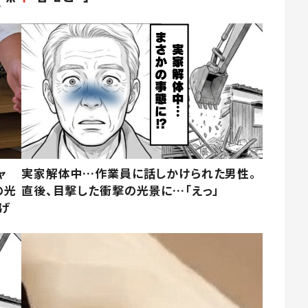
ャ
実家解体中…作業員に話しかけられた男性。
の光
直後、目撃した衝撃の光景に…「えっ」
げ