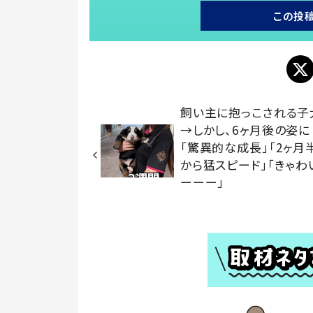
この投
飼い主に抱っこされる子
→しかし、6ヶ月後の姿に
「驚異的な成長」「2ヶ月
から猛スピード」「きゃわ
ーーー」