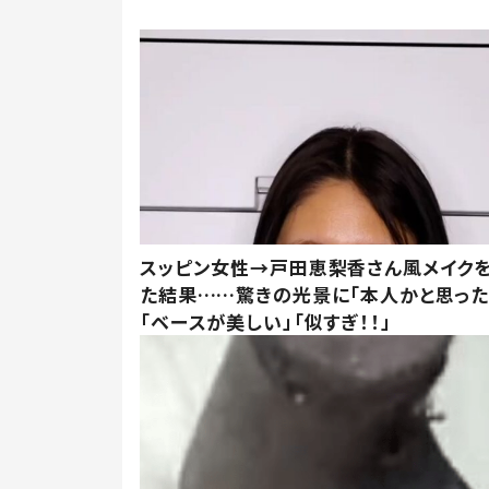
スッピン女性→戸田恵梨香さん風メイク
た結果……驚きの光景に「本人かと思った
「ベースが美しい」「似すぎ！！」