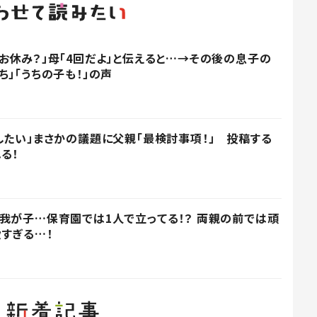
お休み？」母「4回だよ」と伝えると…→その後の息子の
」「うちの子も！」の声
したい」まさかの議題に父親「最検討事項！」 投稿する
る！
我が子…保育園では1人で立ってる！？ 両親の前では頑
すぎる…！