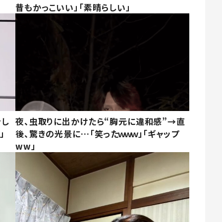
昔もかっこいい」「素晴らしい」
をし
夜、虫取りに出かけたら“胸元に違和感”→直
」
後、驚きの光景に…「笑ったｗｗｗ」「ギャップ
ww」