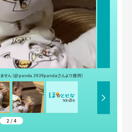
ん（@panda.3939pandaさんより提供）
2 / 4