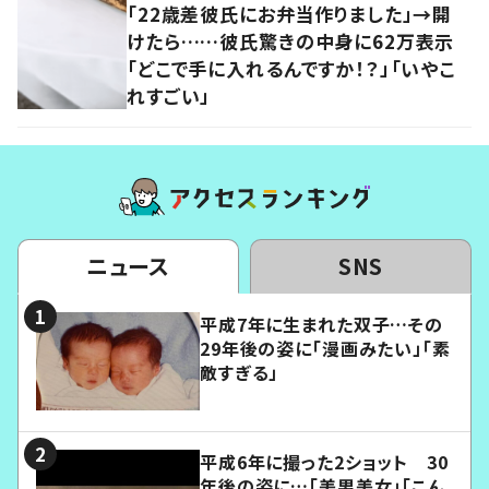
「22歳差彼氏にお弁当作りました」→開
けたら……彼氏驚きの中身に62万表示
「どこで手に入れるんですか！？」「いやこ
れすごい」
ニュース
SNS
平成7年に生まれた双子…その
29年後の姿に「漫画みたい」「素
敵すぎる」
平成6年に撮った2ショット 30
年後の姿に…「美男美女」「こん