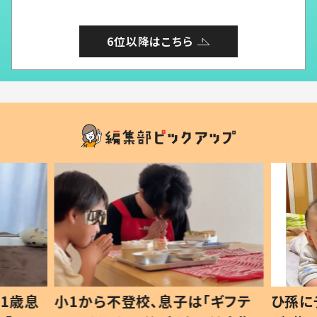
6位以降はこちら
1歳息
小1から不登校、息子は「ギフテ
ひ孫に