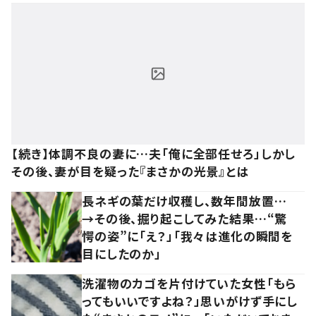
【続き】体調不良の妻に…夫「俺に全部任せろ」しかし
その後、妻が目を疑った『まさかの光景』とは
長ネギの葉だけ収穫し、数年間放置…
→その後、掘り起こしてみた結果…“驚
愕の姿”に「え？」「我々は進化の瞬間を
目にしたのか」
洗濯物のカゴを片付けていた女性「もら
ってもいいですよね？」思いがけず手にし