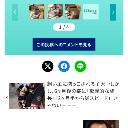
1 / 4
この投稿へのコメントを見る
飼い主に抱っこされる子犬→しか
し、6ヶ月後の姿に「驚異的な成
長」「2ヶ月半から猛スピード」「き
ゃわいーーー」