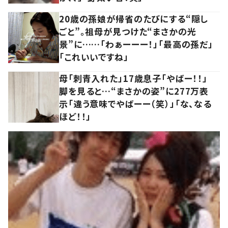
20歳の孫娘が帰省のたびにする“隠し
ごと”。祖母が見つけた“まさかの光
景”に……「わぁーーー！」「最高の孫だ」
「これいいですね」
母「刺青入れた」17歳息子「やばー！！」
脚を見ると…“まさかの姿”に277万表
示「違う意味でやばーー（笑）」「な、なる
ほど！！」