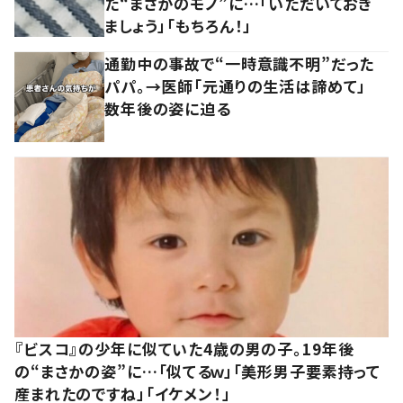
た“まさかのモノ”に…「いただいておき
ましょう」「もちろん！」
通勤中の事故で“一時意識不明”だった
パパ。→医師「元通りの生活は諦めて」
数年後の姿に迫る
『ビスコ』の少年に似ていた4歳の男の子。19年後
の“まさかの姿”に…「似てるｗ」「美形男子要素持って
産まれたのですね」「イケメン！」