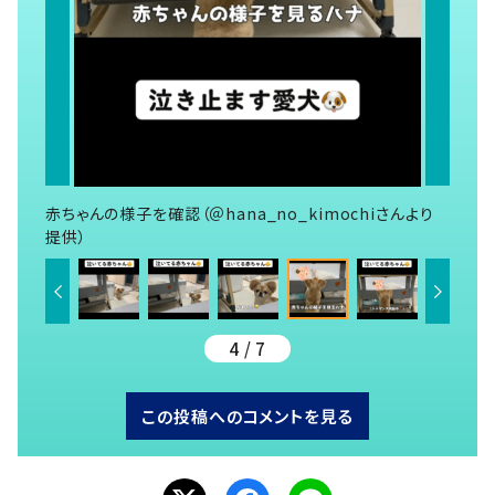
赤ちゃんの様子を確認（＠hana_no_kimochiさんより
提供）
4 / 7
この投稿へのコメントを見る