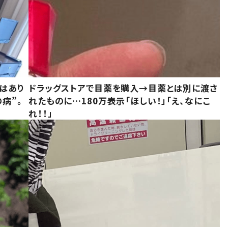
はあり
ドラッグストアで目薬を購入→目薬とは別に渡さ
病”。
れたものに…180万表示「ほしい！」「え、なにこ
れ！！」