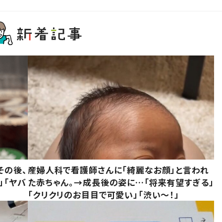
その後、
産婦人科で看護師さんに「綺麗なお顔」と言われ
」「ヤバ
た赤ちゃん。→成長後の姿に…「将来有望すぎる」
「クリクリのお目目で可愛い」「渋い～！」