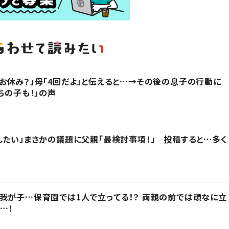
お休み？」母「4回だよ」と伝えると…→その後の息子の行動に
ちの子も！」の声
したい」まさかの議題に父親「最検討事項！」 投稿すると…多く
我が子…保育園では1人で立ってる！？ 両親の前では頑なに立
…！