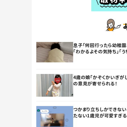
息子「何回行ったら幼稚園
「わかるよその気持ち」「う
4歳の娘「かぞくかいぎが
の意見が寄せられる！
つかまり立ちしかできない
たない1歳児が可愛すぎる