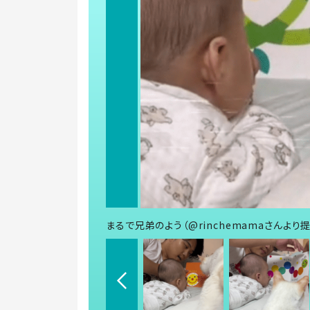
まるで兄弟のよう（@rinchemamaさんより