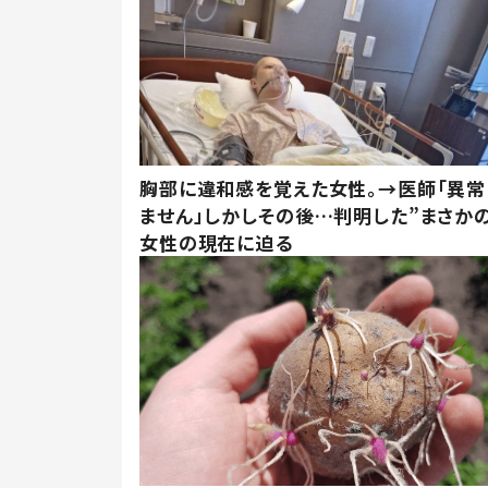
胸部に違和感を覚えた女性。→医師「異常
ません」しかしその後…判明した”まさかの
女性の現在に迫る