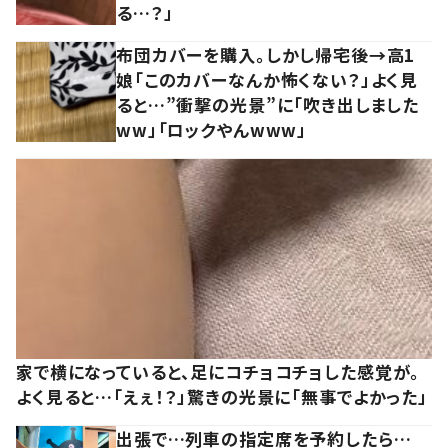
る…？」
布団カバーを購入。しかし帰宅後→高1
娘「このカバーなんか怖くない？」よく見
ると…”衝撃の光景”に「吹き出しました
ww」「ロックやんwww」
家で横になっていると、足にコチョコチョした感覚が。
よく見ると…「えぇ！？」驚きの光景に「無事でよかった」
出張で…列車の指定席を予約したら…