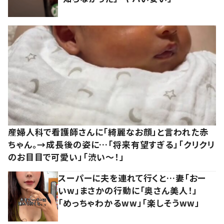
産婦人科で看護師さんに「綺麗なお顔」と言われた赤
ちゃん。→成長後の姿に…「将来有望すぎる」「クリクリ
のお目目で可愛い」「渋い～！」
スーパーに夫を連れて行くと…妻「おー
いw」まさかの行動に「奥さん美人！」
「めっちゃわかるww」「楽しそうww」