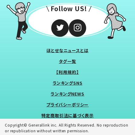
Follow US!
ほとせなニュースとは
タグ一覧
【利用規約】
ランキングSNS
ランキングNEWS
プライバシーポリシー
特定商取引法に基づく表示
Copyright© Generallink inc. All Rights Reserved. No reproduction
or republication without written permission.