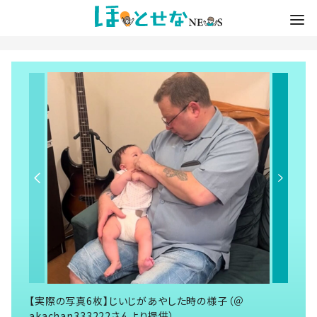
【実際の写真6枚】じいじがあやした時の様子（＠
akachan333222さんより提供）