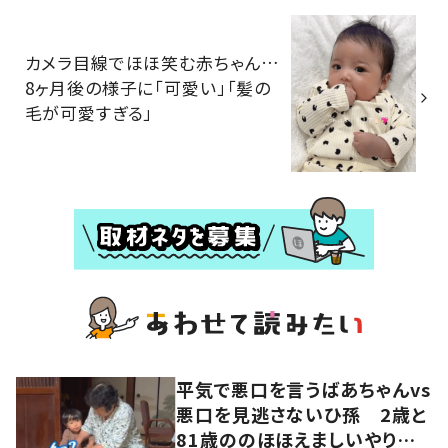
カメラ目線でほほ笑む赤ちゃん…
8ヶ月後の様子に「可愛い」「髪の
毛が可愛すぎる」
平気で悪口を言うばあちゃんvs
悪口を見逃さないひ孫 2歳と
81歳ののほほえましいやり取り