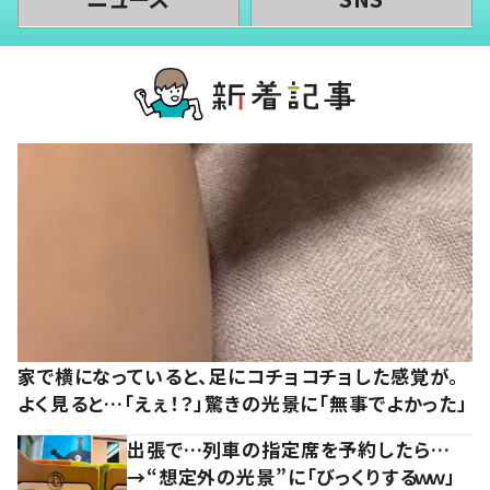
家で横になっていると、足にコチョコチョした感覚が。
よく見ると…「えぇ！？」驚きの光景に「無事でよかった」
出張で…列車の指定席を予約したら…
→“想定外の光景”に「びっくりするｗｗ」