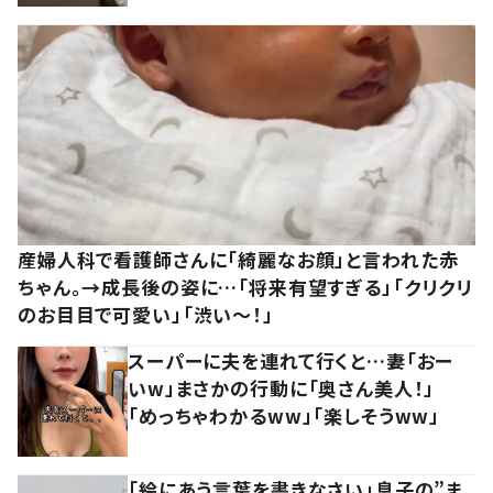
産婦人科で看護師さんに「綺麗なお顔」と言われた赤
ちゃん。→成長後の姿に…「将来有望すぎる」「クリクリ
のお目目で可愛い」「渋い～！」
スーパーに夫を連れて行くと…妻「おー
いw」まさかの行動に「奥さん美人！」
「めっちゃわかるww」「楽しそうww」
「絵にあう言葉を書きなさい」息子の”ま