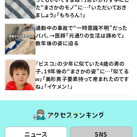
た“まさかのモノ”に…「いただいておき
ましょう」「もちろん！」
通勤中の事故で“一時意識不明”だった
パパ。→医師「元通りの生活は諦めて」
数年後の姿に迫る
『ビスコ』の少年に似ていた4歳の男の
子。19年後の“まさかの姿”に…「似てる
ｗ」「美形男子要素持って産まれたのです
ね」「イケメン！」
ニュース
SNS