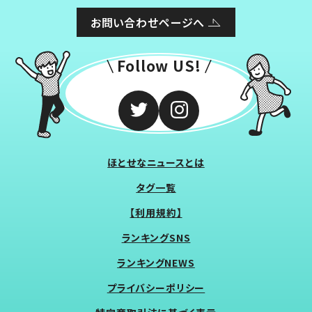
お問い合わせページへ
Follow US!
ほとせなニュースとは
タグ一覧
【利用規約】
ランキングSNS
ランキングNEWS
プライバシーポリシー