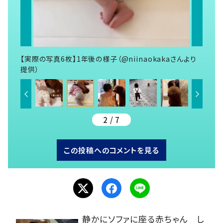
【実際の写真6枚】1年後の様子（@niinaokakaさんより
提供）
2 / 7
この投稿へのコメントを見る
静かにソファに座る赤ちゃん し