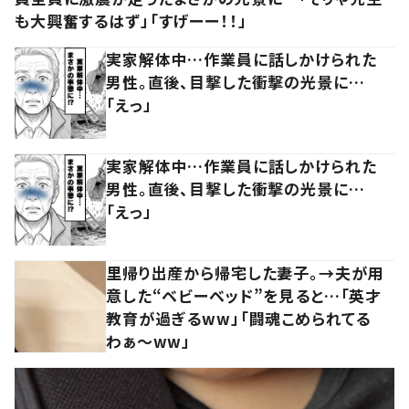
も大興奮するはず」「すげーー！！」
実家解体中…作業員に話しかけられた
男性。直後、目撃した衝撃の光景に…
「えっ」
実家解体中…作業員に話しかけられた
男性。直後、目撃した衝撃の光景に…
「えっ」
里帰り出産から帰宅した妻子。→夫が用
意した“ベビーベッド”を見ると…「英才
教育が過ぎるww」「闘魂こめられてる
わぁ～ww」