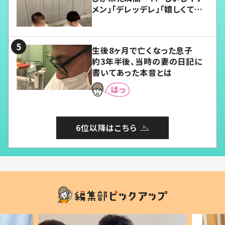
メン」「デレッデレ」「嬉しくて可
愛くてたまらない」「幸せになれ
る」
生後8ヶ月で亡くなった息子
約3年半後、当時の妻の日記に
書いてあった本音とは
6位以降はこちら