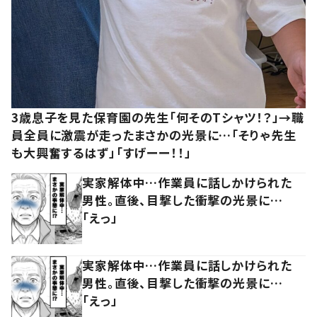
3歳息子を見た保育園の先生「何そのTシャツ！？」→職
員全員に激震が走ったまさかの光景に…「そりゃ先生
も大興奮するはず」「すげーー！！」
実家解体中…作業員に話しかけられた
男性。直後、目撃した衝撃の光景に…
「えっ」
実家解体中…作業員に話しかけられた
男性。直後、目撃した衝撃の光景に…
「えっ」