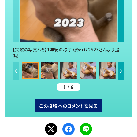
【実際の写真5枚】1年後の様子（@eri72527さんより提
供）
1 / 6
この投稿へのコメントを見る