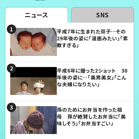
ニュース
SNS
平成7年に生まれた双子…その
29年後の姿に「漫画みたい」「素
敵すぎる」
平成6年に撮った2ショット 30
年後の姿に…「美男美女」「こん
な夫婦になりたい」
孫のためにお弁当を作った祖
母 孫が絶賛したお弁当に「美
味しそう」「お弁当すごい」