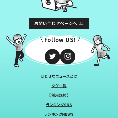
お問い合わせページへ
Follow US!
ほとせなニュースとは
タグ一覧
【利用規約】
ランキングSNS
ランキングNEWS