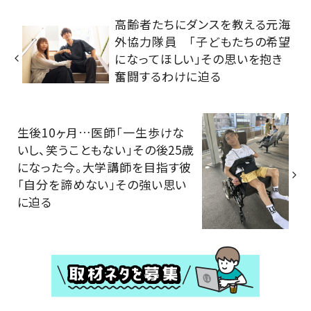
高齢者たちにダンスを教える元海
外協力隊員 「子どもたちの希望
になってほしい」その思いを抱き
奮闘するわけに迫る
生後10ヶ月…医師「一生歩けな
いし、笑うこともない」その後25歳
になった今。大学講師を目指す彼
「自分を諦めない」その強い思い
に迫る