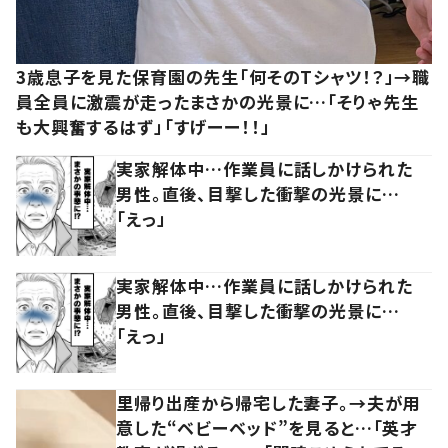
3歳息子を見た保育園の先生「何そのTシャツ！？」→職
員全員に激震が走ったまさかの光景に…「そりゃ先生
も大興奮するはず」「すげーー！！」
実家解体中…作業員に話しかけられた
男性。直後、目撃した衝撃の光景に…
「えっ」
実家解体中…作業員に話しかけられた
男性。直後、目撃した衝撃の光景に…
「えっ」
里帰り出産から帰宅した妻子。→夫が用
意した“ベビーベッド”を見ると…「英才