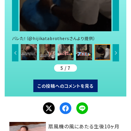
バレた！（@hijikatabrothersさんより提供）
5 / 7
この投稿へのコメントを見る
扇風機の風にあたる生後10ヶ月