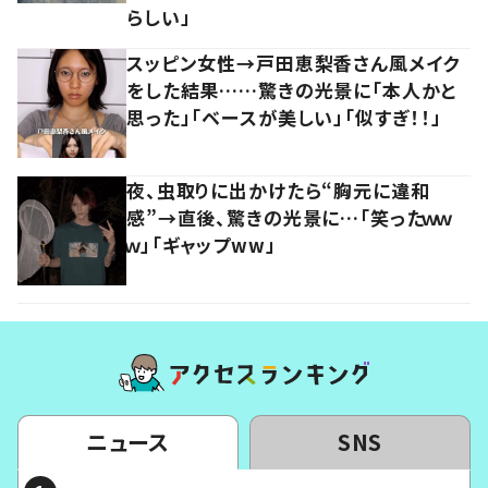
らしい」
スッピン女性→戸田恵梨香さん風メイク
をした結果……驚きの光景に「本人かと
思った」「ベースが美しい」「似すぎ！！」
夜、虫取りに出かけたら“胸元に違和
感”→直後、驚きの光景に…「笑ったｗｗ
ｗ」「ギャップww」
ニュース
SNS