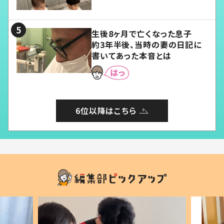
愛くてたまらない」「幸せになれ
る」
生後8ヶ月で亡くなった息子
約3年半後、当時の妻の日記に
書いてあった本音とは
6位以降はこちら