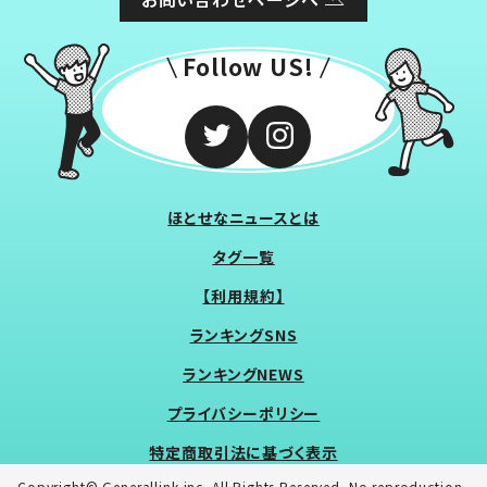
Follow US!
ほとせなニュースとは
タグ一覧
【利用規約】
ランキングSNS
ランキングNEWS
プライバシーポリシー
特定商取引法に基づく表示
Copyright© Generallink inc. All Rights Reserved. No reproduction