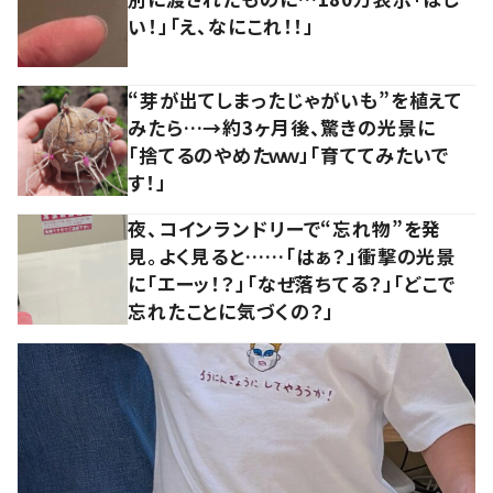
い！」「え、なにこれ！！」
“芽が出てしまったじゃがいも”を植えて
みたら…→約3ヶ月後、驚きの光景に
「捨てるのやめたｗｗ」「育ててみたいで
す！」
夜、コインランドリーで“忘れ物”を発
見。よく見ると……「はぁ？」衝撃の光景
に「エーッ！？」「なぜ落ちてる？」「どこで
忘れたことに気づくの？」