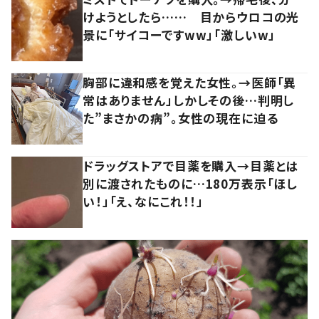
けようとしたら…… 目からウロコの光
景に「サイコーですww」「激しいw」
胸部に違和感を覚えた女性。→医師「異
常はありません」しかしその後…判明し
た”まさかの病”。女性の現在に迫る
ドラッグストアで目薬を購入→目薬とは
別に渡されたものに…180万表示「ほし
い！」「え、なにこれ！！」