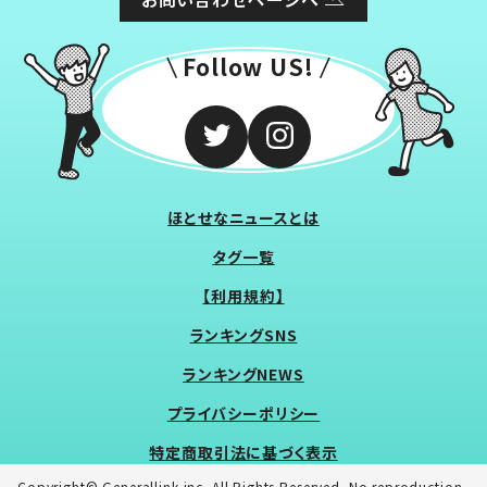
Follow US!
ほとせなニュースとは
タグ一覧
【利用規約】
ランキングSNS
ランキングNEWS
プライバシーポリシー
特定商取引法に基づく表示
Copyright© Generallink inc. All Rights Reserved. No reproduction