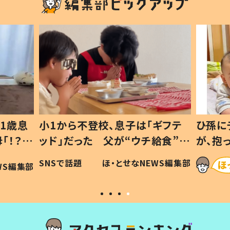
1歳息
小1から不登校、息子は「ギフテ
ひ孫に
「！？」
ッド」だった 父が“ウチ給食”を
が、抱
に「可愛
作り続ける理由とは #令和の親
「涙が
SNSで話題
ほ・とせなNEWS編集部
WS編集部
#令和の子
い」