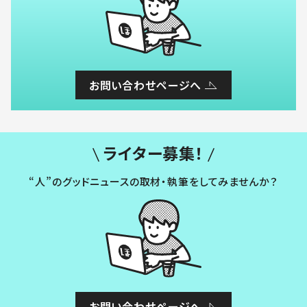
お問い合わせページへ
ライター募集！
“人”のグッドニュースの取材・執筆をしてみませんか？
お問い合わせページへ