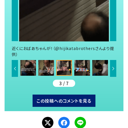
近くにおばあちゃんが！（@hijikatabrothersさんより提
供）
3 / 7
この投稿へのコメントを見る