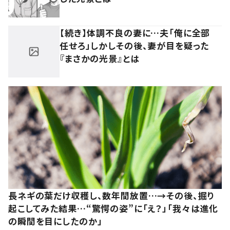
【続き】体調不良の妻に…夫「俺に全部
任せろ」しかしその後、妻が目を疑った
『まさかの光景』とは
長ネギの葉だけ収穫し、数年間放置…→その後、掘り
起こしてみた結果…“驚愕の姿”に「え？」「我々は進化
の瞬間を目にしたのか」