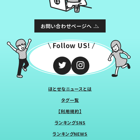
お問い合わせページへ
Follow US!
ほとせなニュースとは
タグ一覧
【利用規約】
ランキングSNS
ランキングNEWS