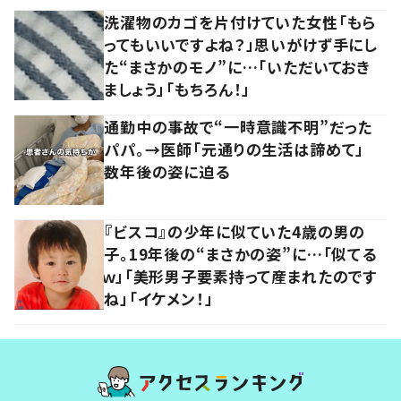
洗濯物のカゴを片付けていた女性「もら
ってもいいですよね？」思いがけず手にし
た“まさかのモノ”に…「いただいておき
ましょう」「もちろん！」
通勤中の事故で“一時意識不明”だった
パパ。→医師「元通りの生活は諦めて」
数年後の姿に迫る
『ビスコ』の少年に似ていた4歳の男の
子。19年後の“まさかの姿”に…「似てる
ｗ」「美形男子要素持って産まれたのです
ね」「イケメン！」