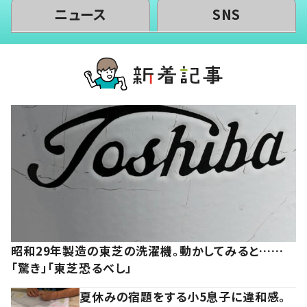
ニュース
SNS
昭和29年製造の東芝の洗濯機。動かしてみると……
「驚き」「東芝恐るべし」
夏休みの宿題をする小5息子に違和感。