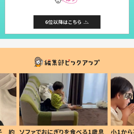
6位以降はこちら
1歳息
小1から不登校、息子は「ギフテ
ひ孫に