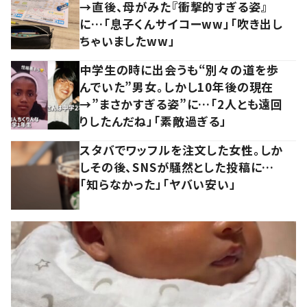
→直後、母がみた『衝撃的すぎる姿』
に…「息子くんサイコーww」「吹き出し
ちゃいましたww」
中学生の時に出会うも“別々の道を歩
んでいた”男女。しかし10年後の現在
→”まさかすぎる姿”に…「2人とも遠回
りしたんだね」「素敵過ぎる」
スタバでワッフルを注文した女性。しか
しその後、SNSが騒然とした投稿に…
「知らなかった」「ヤバい安い」