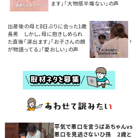
ます」「大物感半端ない」の声
出産後の母と8日ぶりに会った1歳
長男 しかし、母に抱きしめられ
た直後「涙出ます」「お子さんの顔
が物語ってる」「愛おしい」の声
平気で悪口を言うばあちゃんvs
悪口を見逃さないひ孫 2歳と