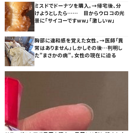
ミスドでドーナツを購入。→帰宅後、分
けようとしたら…… 目からウロコの光
景に「サイコーですww」「激しいw」
胸部に違和感を覚えた女性。→医師「異
常はありません」しかしその後…判明し
た”まさかの病”。女性の現在に迫る