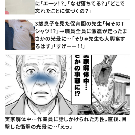
に「エーッ！？」「なぜ落ちてる？」「どこで
忘れたことに気づくの？」
3歳息子を見た保育園の先生「何そのT
シャツ！？」→職員全員に激震が走ったま
さかの光景に…「そりゃ先生も大興奮す
るはず」「すげーー！！」
実家解体中…作業員に話しかけられた男性。直後、目
撃した衝撃の光景に…「えっ」