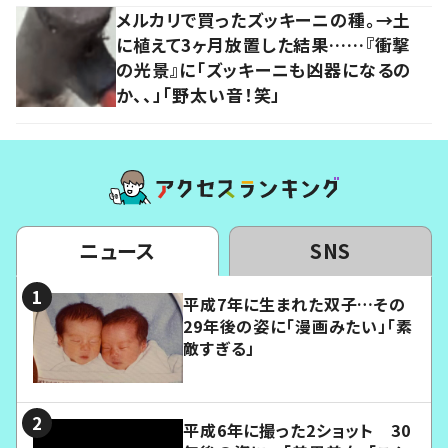
メルカリで買ったズッキーニの種。→土
に植えて3ヶ月放置した結果……『衝撃
の光景』に「ズッキーニも凶器になるの
か、、」「野太い音！笑」
ニュース
SNS
平成7年に生まれた双子…その
29年後の姿に「漫画みたい」「素
敵すぎる」
平成6年に撮った2ショット 30