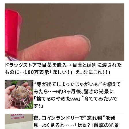
ドラッグストアで目薬を購入→目薬とは別に渡された
ものに…180万表示「ほしい！」「え、なにこれ！！」
“芽が出てしまったじゃがいも”を植えて
みたら…→約3ヶ月後、驚きの光景に
「捨てるのやめたｗｗ」「育ててみたいで
す！」
夜、コインランドリーで“忘れ物”を発
見。よく見ると……「はぁ？」衝撃の光景