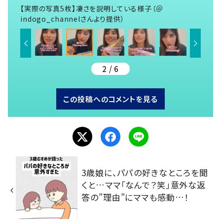
【実際の写真5枚】凄さを説明している様子（＠
indogo_channelさんより提供）
2 / 6
この投稿へのコメントを見る
3歳娘に、パパの好きなところを聞
くと…ママ「なんで？笑」意外な返
答の”理由”にママも感動…！