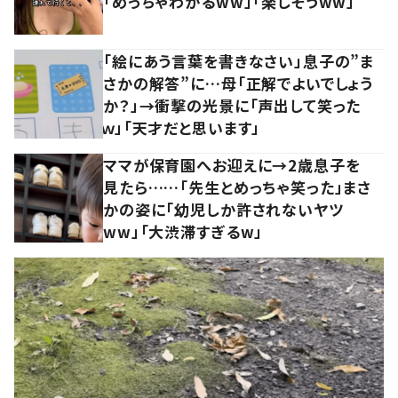
「めっちゃわかるww」「楽しそうww」
「絵にあう言葉を書きなさい」息子の”ま
さかの解答”に…母「正解でよいでしょう
か？」→衝撃の光景に「声出して笑った
ｗ」「天才だと思います」
ママが保育園へお迎えに→2歳息子を
見たら……「先生とめっちゃ笑った」まさ
かの姿に「幼児しか許されないヤツ
ww」「大渋滞すぎるw」