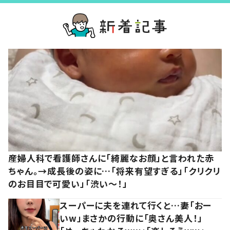
産婦人科で看護師さんに「綺麗なお顔」と言われた赤
ちゃん。→成長後の姿に…「将来有望すぎる」「クリクリ
のお目目で可愛い」「渋い～！」
スーパーに夫を連れて行くと…妻「おー
いw」まさかの行動に「奥さん美人！」