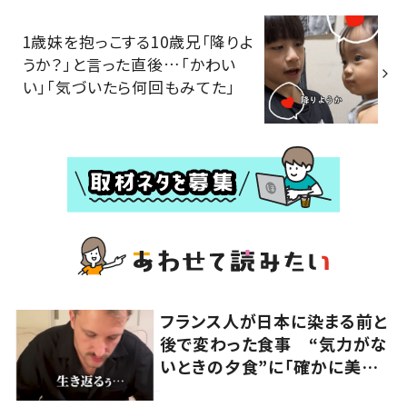
1歳妹を抱っこする10歳兄「降りよ
うか？」と言った直後…「かわい
い」「気づいたら何回もみてた」
フランス人が日本に染まる前と
後で変わった食事 “気力がな
いときの夕食”に「確かに美味
い」「分かってくれるの嬉しい」