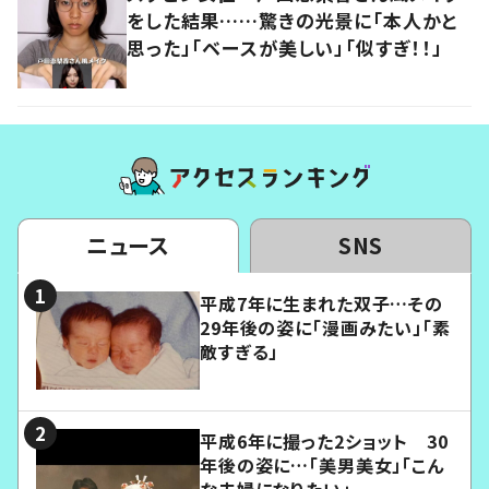
をした結果……驚きの光景に「本人かと
思った」「ベースが美しい」「似すぎ！！」
ニュース
SNS
平成7年に生まれた双子…その
29年後の姿に「漫画みたい」「素
敵すぎる」
平成6年に撮った2ショット 30
年後の姿に…「美男美女」「こん
な夫婦になりたい」