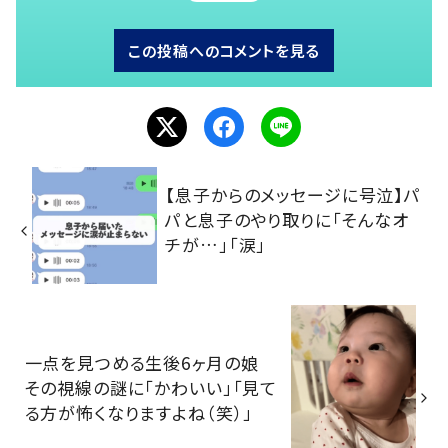
この投稿へのコメントを見る
【息子からのメッセージに号泣】パ
パと息子のやり取りに「そんなオ
チが…」「涙」
一点を見つめる生後6ヶ月の娘
その視線の謎に「かわいい」「見て
る方が怖くなりますよね（笑）」