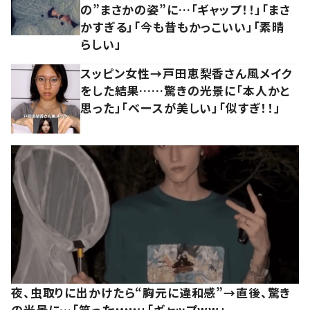
の”まさかの姿”に…「ギャップ！！」「まさ
かすぎる」「今も昔もかっこいい」「素晴
らしい」
スッピン女性→戸田恵梨香さん風メイク
をした結果……驚きの光景に「本人かと
思った」「ベースが美しい」「似すぎ！！」
夜、虫取りに出かけたら“胸元に違和感”→直後、驚き
の光景に…「笑ったｗｗｗ」「ギャップww」