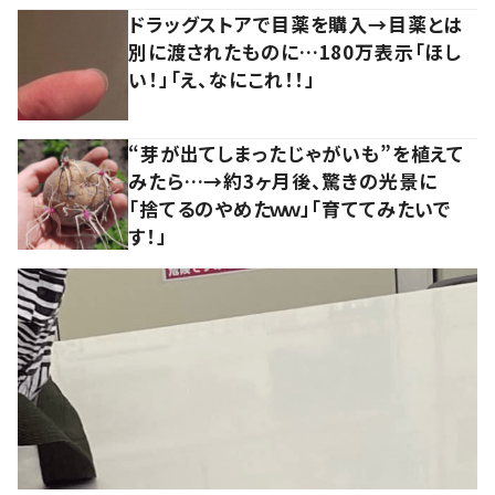
ドラッグストアで目薬を購入→目薬とは
別に渡されたものに…180万表示「ほし
い！」「え、なにこれ！！」
“芽が出てしまったじゃがいも”を植えて
みたら…→約3ヶ月後、驚きの光景に
「捨てるのやめたｗｗ」「育ててみたいで
す！」