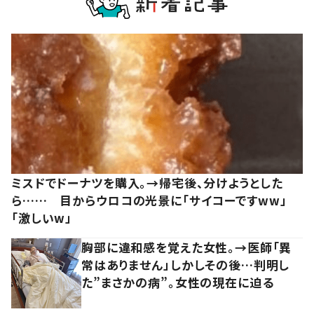
ミスドでドーナツを購入。→帰宅後、分けようとした
ら…… 目からウロコの光景に「サイコーですww」
「激しいw」
胸部に違和感を覚えた女性。→医師「異
常はありません」しかしその後…判明し
た”まさかの病”。女性の現在に迫る