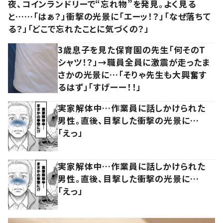
夜、コインランドリーで“忘れ物”を発見。よく見る
と……「はぁ？」衝撃の光景に「エーッ！？」「なぜ落ちて
る？」「どこで忘れたことに気づくの？」
3歳息子を見た保育園の先生「何そのT
シャツ！？」→職員全員に激震が走ったま
さかの光景に…「そりゃ先生も大興奮す
るはず」「すげーー！！」
実家解体中…作業員に話しかけられた
男性。直後、目撃した衝撃の光景に…
「えっ」
実家解体中…作業員に話しかけられた
男性。直後、目撃した衝撃の光景に…
「えっ」