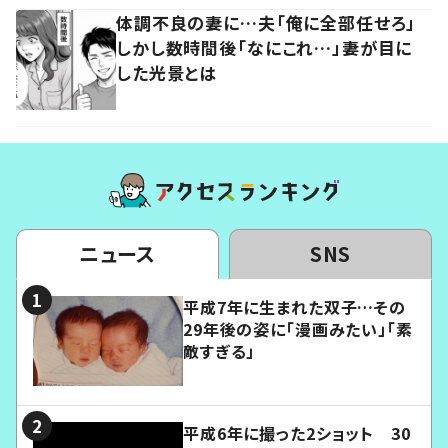
体調不良の妻に…夫「俺に全部任せろ」
しかし数時間後「なにこれ…」妻が目に
した光景とは
ニュース
SNS
平成7年に生まれた双子…その
29年後の姿に「漫画みたい」「素
敵すぎる」
平成6年に撮った2ショット 30