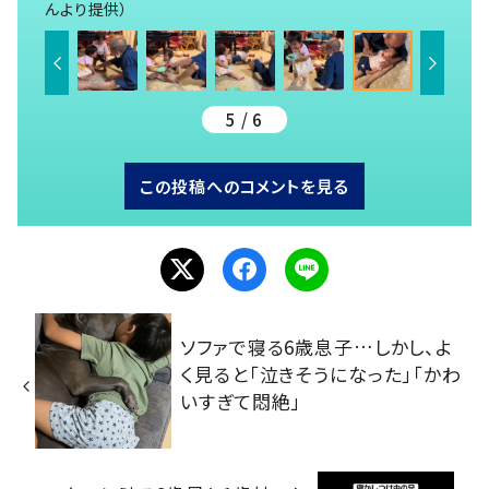
んより提供）
5 / 6
この投稿へのコメントを見る
ソファで寝る6歳息子…しかし、よ
く見ると「泣きそうになった」「かわ
いすぎて悶絶」