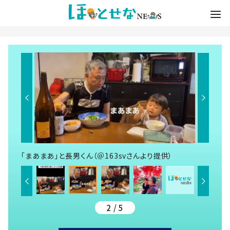
「まあまあ」と長男くん（＠163svさんより提供）
2 / 5