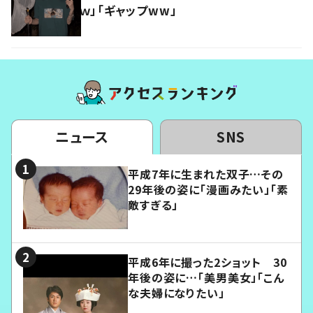
ｗ」「ギャップww」
ニュース
SNS
平成7年に生まれた双子…その
29年後の姿に「漫画みたい」「素
敵すぎる」
平成6年に撮った2ショット 30
年後の姿に…「美男美女」「こん
な夫婦になりたい」