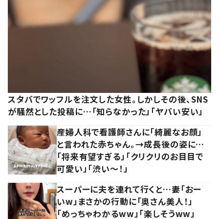
スタバでワッフルを注文した女性。しかしその後、SNS
が騒然とした投稿に…「知らなかった」「ヤバい安い」
産婦人科で看護師さんに「綺麗なお顔」
と言われた赤ちゃん。→成長後の姿に…
「将来有望すぎる」「クリクリのお目目で
可愛い」「渋い～！」
スーパーに夫を連れて行くと…妻「おー
いw」まさかの行動に「奥さん美人！」
「めっちゃわかるww」「楽しそうww」