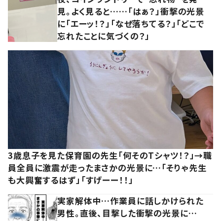
見。よく見ると……「はぁ？」衝撃の光景
に「エーッ！？」「なぜ落ちてる？」「どこで
忘れたことに気づくの？」
3歳息子を見た保育園の先生「何そのTシャツ！？」→職
員全員に激震が走ったまさかの光景に…「そりゃ先生
も大興奮するはず」「すげーー！！」
実家解体中…作業員に話しかけられた
男性。直後、目撃した衝撃の光景に…