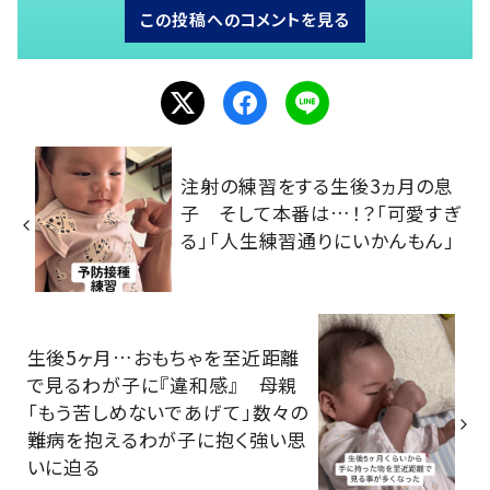
この投稿へのコメントを見る
注射の練習をする生後3ヵ月の息
子 そして本番は…！？「可愛すぎ
る」「人生練習通りにいかんもん」
生後5ヶ月…おもちゃを至近距離
で見るわが子に『違和感』 母親
「もう苦しめないであげて」数々の
難病を抱えるわが子に抱く強い思
いに迫る