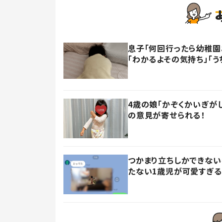
息子「何回行ったら幼稚園
「わかるよその気持ち」「う
4歳の娘「かぞくかいぎが
の意見が寄せられる！
つかまり立ちしかできない
たない1歳児が可愛すぎる