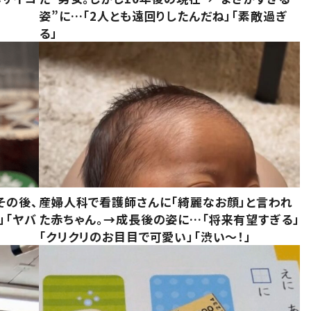
姿”に…「2人とも遠回りしたんだね」「素敵過ぎ
る」
その後、
産婦人科で看護師さんに「綺麗なお顔」と言われ
」「ヤバ
た赤ちゃん。→成長後の姿に…「将来有望すぎる」
「クリクリのお目目で可愛い」「渋い～！」