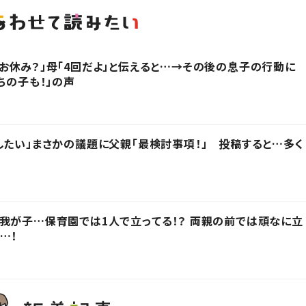
お休み？」母「4回だよ」と伝えると…→その後の息子の行動に
ちの子も！」の声
したい」まさかの議題に父親「最検討事項！」 投稿すると…多く
我が子…保育園では1人で立ってる！？ 両親の前では頑なに立
…！