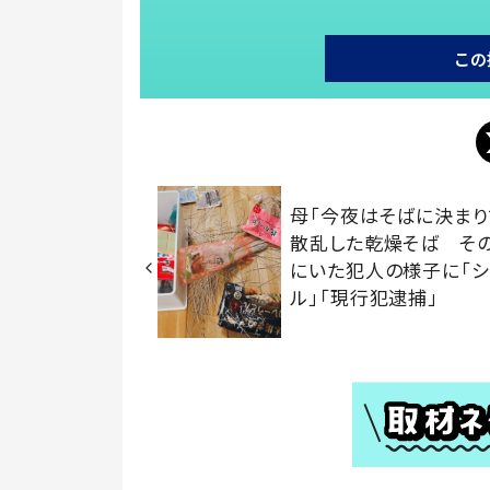
この
母「今夜はそばに決まり
散乱した乾燥そば そ
にいた犯人の様子に「シ
ル」「現行犯逮捕」