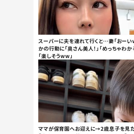
スーパーに夫を連れて行くと…妻「おーい
かの行動に「奥さん美人！」「めっちゃわか
「楽しそうww」
ママが保育園へお迎えに→2歳息子を見