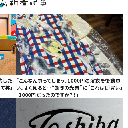
約した
「こんなん買ってしまう」1000円の浴衣を衝動買
て笑」
い。よく見ると…“驚きの光景”に「これは即買い」
「1000円だったのですか？！」