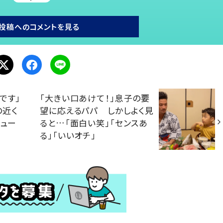
投稿へのコメントを見る
です」
「大きい口あけて！」息子の要
の近く
望に応えるパパ しかしよく見
ュー
ると…「面白い笑」「センスあ
る」「いいオチ」