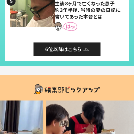
生後8ヶ月で亡くなった息子
約3年半後、当時の妻の日記に
書いてあった本音とは
6位以降はこちら