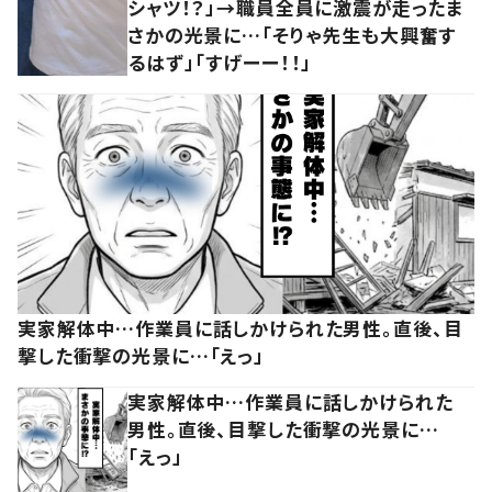
シャツ！？」→職員全員に激震が走ったま
さかの光景に…「そりゃ先生も大興奮す
るはず」「すげーー！！」
実家解体中…作業員に話しかけられた男性。直後、目
撃した衝撃の光景に…「えっ」
実家解体中…作業員に話しかけられた
男性。直後、目撃した衝撃の光景に…
「えっ」