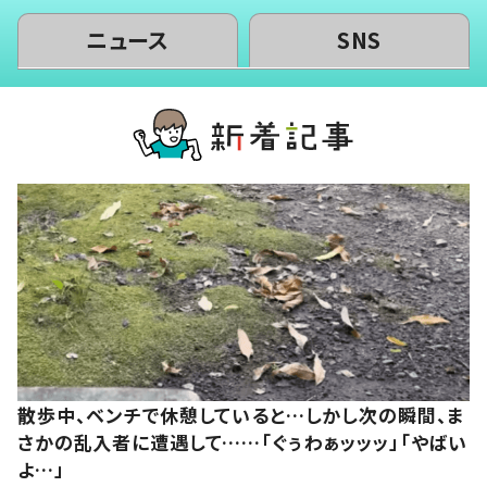
ニュース
SNS
散歩中、ベンチで休憩していると…しかし次の瞬間、ま
さかの乱入者に遭遇して……「ぐぅわぁッッッ」「やばい
よ…」