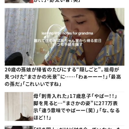
20歳の孫娘が帰省のたびにする“隠しごと”。祖母が
見つけた“まさかの光景”に……「わぁーーー！」「最高
の孫だ」「これいいですね」
母「刺青入れた」17歳息子「やばー！！」
脚を見ると…“まさかの姿”に277万表
示「違う意味でやばーー（笑）」「な、なる
ほど！！」