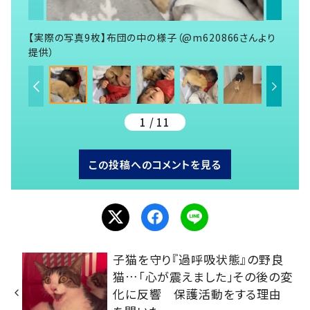
【実際の写真9枚】布団の中の様子（@m620866さんより
提供）
1 / 11
この投稿へのコメントを見る
子猫を守り『過呼吸状態』の野良
猫…「心が震えました」その後の変
化に反響 保護活動をする理由