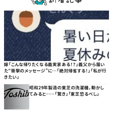
嫁「こんな帰りたくなる義実家ある！？」義父から届い
た“衝撃のメッセージ”に…「絶対帰省する！」「私が行
きたい」
昭和29年製造の東芝の洗濯機。動かし
てみると……「驚き」「東芝恐るべし」