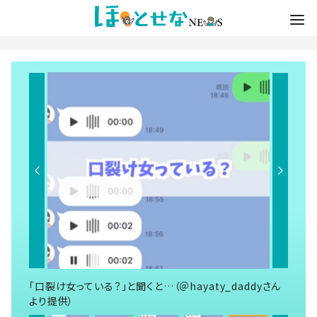
「口裂け女っている？」と聞くと…（＠hayaty_daddyさん
より提供）