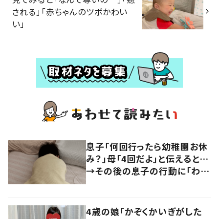
される」「赤ちゃんのツボかわい
い」
息子「何回行ったら幼稚園お休
み？」母「4回だよ」と伝えると…
→その後の息子の行動に「わか
るよその気持ち」「うちの子も！」
の声
4歳の娘「かぞくかいぎがした