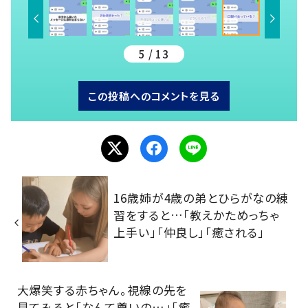
5 / 13
この投稿へのコメントを見る
16歳姉が4歳の弟とひらがなの練
習をすると…「教えかためっちゃ
上手い」「仲良し」「癒される」
大爆笑する赤ちゃん。視線の先を
見てみると「なんて尊いの…」「癒