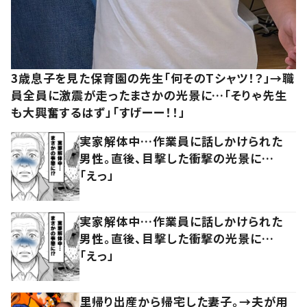
3歳息子を見た保育園の先生「何そのTシャツ！？」→職
員全員に激震が走ったまさかの光景に…「そりゃ先生
も大興奮するはず」「すげーー！！」
実家解体中…作業員に話しかけられた
男性。直後、目撃した衝撃の光景に…
「えっ」
実家解体中…作業員に話しかけられた
男性。直後、目撃した衝撃の光景に…
「えっ」
里帰り出産から帰宅した妻子。→夫が用