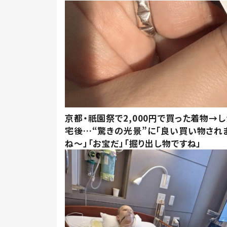
京都・祇園祭で2,000円で買った着物→
宅後…“驚きの光景”に「良い買い物され
ね～」「お宝だ」「掘り出し物ですね」