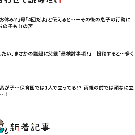
お休み？」母「4回だよ」と伝えると…→その後の息子の行動に
ちの子も！」の声
したい」まさかの議題に父親「最検討事項！」 投稿すると…多く
我が子…保育園では1人で立ってる！？ 両親の前では頑なに立
…！