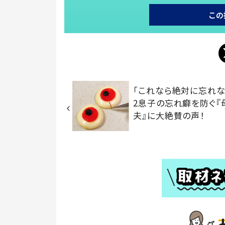
この
「これなら絶対に忘れな
2息子の忘れ癖を防ぐ『
夫』に大絶賛の声！