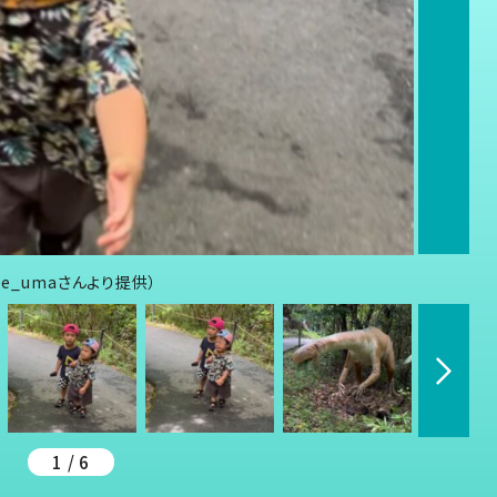
e_umaさんより提供）
1 / 6