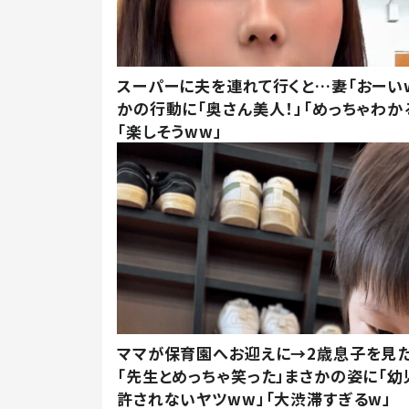
スーパーに夫を連れて行くと…妻「おーい
かの行動に「奥さん美人！」「めっちゃわか
「楽しそうww」
ママが保育園へお迎えに→2歳息子を見
「先生とめっちゃ笑った」まさかの姿に「幼
許されないヤツww」「大渋滞すぎるw」