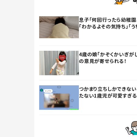
息子「何回行ったら幼稚園
「わかるよその気持ち」「う
4歳の娘「かぞくかいぎが
の意見が寄せられる！
つかまり立ちしかできない
たない1歳児が可愛すぎる