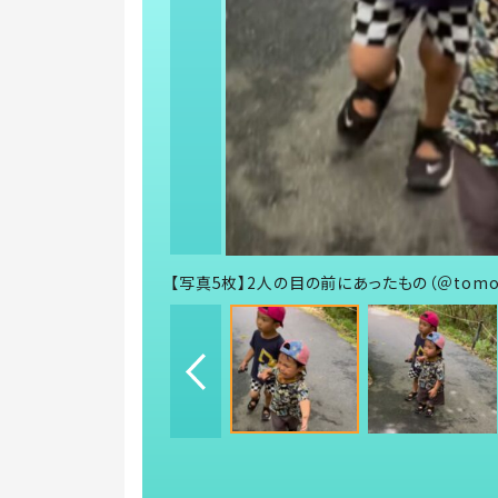
【写真5枚】2人の目の前にあったもの（＠tomo