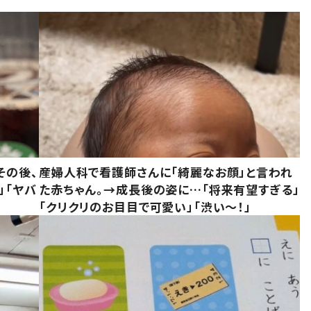
その後、
産婦人科で看護師さんに「綺麗なお顔」と言われ
」「ヤバ
た赤ちゃん。→成長後の姿に…「将来有望すぎる」
「クリクリのお目目で可愛い」「渋い～！」