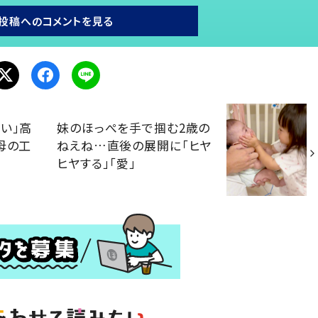
投稿へのコメントを見る
い」高
妹のほっぺを手で掴む2歳の
母の工
ねえね…直後の展開に「ヒヤ
ヒヤする」「愛」