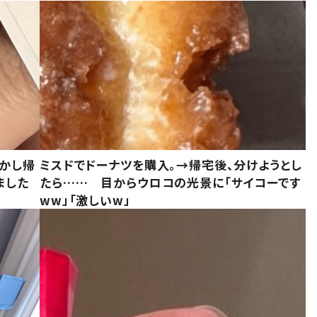
しかし帰
ミスドでドーナツを購入。→帰宅後、分けようとし
ました
たら…… 目からウロコの光景に「サイコーです
ww」「激しいw」