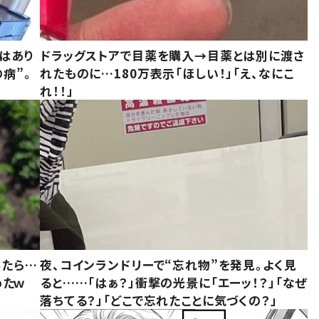
はあり
ドラッグストアで目薬を購入→目薬とは別に渡さ
病”。
れたものに…180万表示「ほしい！」「え、なにこ
れ！！」
みたら…
夜、コインランドリーで“忘れ物”を発見。よく見
めたｗ
ると……「はぁ？」衝撃の光景に「エーッ！？」「なぜ
落ちてる？」「どこで忘れたことに気づくの？」